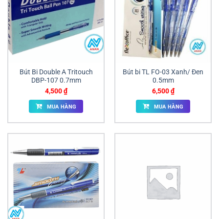
Bút Bi Double A Tritouch
Bút bi TL FO-03 Xanh/ Đen
DBP-107 0.7mm
0.5mm
4,500
₫
6,500
₫
MUA HÀNG
MUA HÀNG