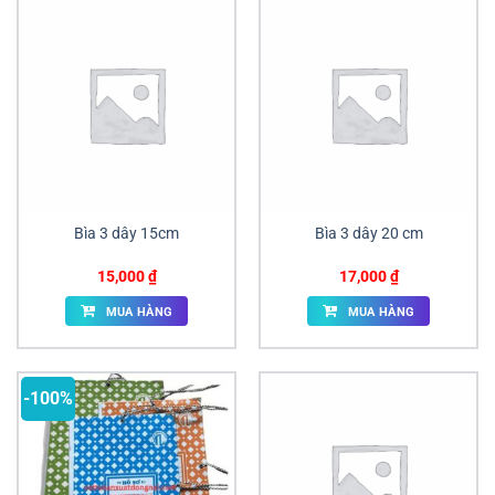
Bìa 3 dây 15cm
Bìa 3 dây 20 cm
15,000
₫
17,000
₫
MUA HÀNG
MUA HÀNG
-100%