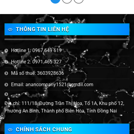
THÔNG TIN LIÊN HỆ
Hotline 1: 0967 649 619
Hotline 2: 0971 465 327
Mã số thuế: 3603928636
Email: anancompany1521@gmail.com
Địa chỉ: 111/18, Đường Trần Thị Hoa, Tổ 1A, Khu phố 12,
Phường An Bình, Thành phố Biên Hòa, Tỉnh Đồng Nai
CHÍNH SÁCH CHUNG