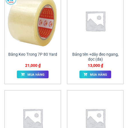
Băng Keo Trong 7P 80 Yard
Bảng tên +dây đeo ngang,
dọc (da)
21,000
₫
13,000
₫
MUA HÀNG
MUA HÀNG