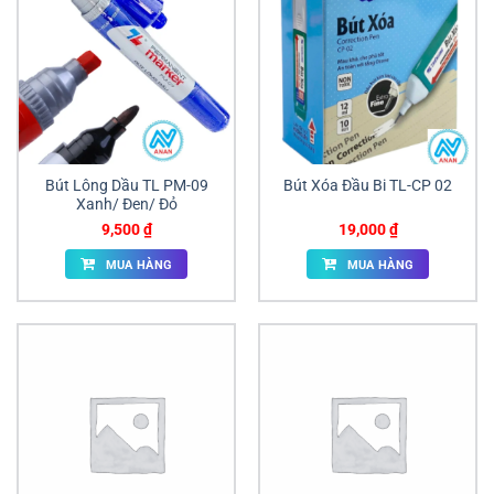
Bút Lông Dầu TL PM-09
Bút Xóa Đầu Bi TL-CP 02
Xanh/ Đen/ Đỏ
9,500
₫
19,000
₫
MUA HÀNG
MUA HÀNG