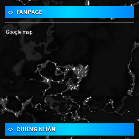
FANPAGE
Google map
CHỨNG NHẬN