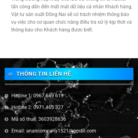
tấn công dẫn đến mất mát dữ liệu cá nhân Khách hàng,
Vật tư sản xuất Đồng Nai sẽ có trách nhiệm thông báo
vụ việc cho cơ quan chức năng điều tra xử lý kịp thời và
thông báo cho Khách hàng được biết.
THÔNG TIN LIÊN HỆ
Hotline 1: 0967 649 619
Hotline 2: 0971 465 327
Mã số thuế: 3603928636
Email: anancompany1521@gmail.com