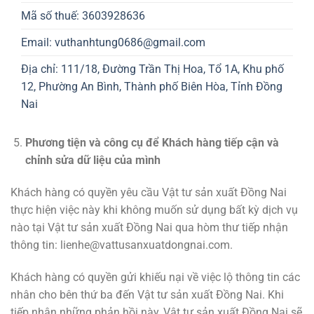
Mã số thuế: 3603928636
Email: vuthanhtung0686@gmail.com
Địa chỉ: 111/18, Đường Trần Thị Hoa, Tổ 1A, Khu phố
12, Phường An Bình, Thành phố Biên Hòa, Tỉnh Đồng
Nai
Phương tiện và công cụ để Khách hàng tiếp cận và
chỉnh sửa dữ liệu của mình
Khách hàng có quyền yêu cầu Vật tư sản xuất Đồng Nai
thực hiện việc này khi không muốn sử dụng bất kỳ dịch vụ
nào tại Vật tư sản xuất Đồng Nai qua hòm thư tiếp nhận
thông tin: lienhe@vattusanxuatdongnai.com.
Khách hàng có quyền gửi khiếu nại về việc lộ thông tin các
nhân cho bên thứ ba đến Vật tư sản xuất Đồng Nai. Khi
tiếp nhận những phản hồi này, Vật tư sản xuất Đồng Nai sẽ