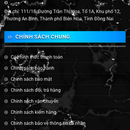
Địa chỉ: 111/18, Đường Trần Thị Hoa, Tổ 1A, Khu phố 12,
Phường An Bình, Thành phố Biên Hòa, Tỉnh Đồng Nai
CHÍNH SÁCH CHUNG
Các hình thức thanh toán
Chính sách bảo hành
Chính sách bảo mật
Chính sách đổi, trả hàng
Chính sách vận chuyển
Chính sách kiểm hàng
Chính sách bảo vệ thông tin cá nhân