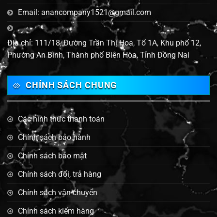
Email: anancompany1521@gmail.com
Địa chỉ: 111/18, Đường Trần Thị Hoa, Tổ 1A, Khu phố 12,
Phường An Bình, Thành phố Biên Hòa, Tỉnh Đồng Nai
CHÍNH SÁCH CHUNG
Các hình thức thanh toán
Chính sách bảo hành
Chính sách bảo mật
Chính sách đổi, trả hàng
Chính sách vận chuyển
Chính sách kiểm hàng