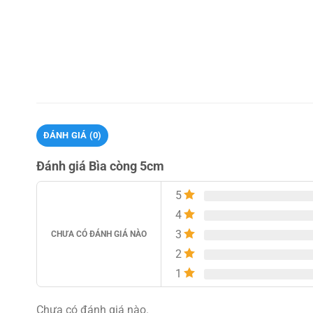
ĐÁNH GIÁ (0)
Đánh giá Bìa còng 5cm
5
4
3
CHƯA CÓ ĐÁNH GIÁ NÀO
2
1
Chưa có đánh giá nào.