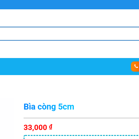
Bìa còng 5cm
33,000
₫