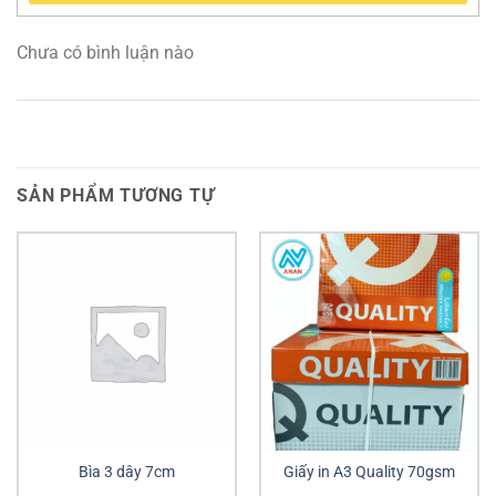
Chưa có bình luận nào
SẢN PHẨM TƯƠNG TỰ
Bìa 3 dây 7cm
Giấy in A3 Quality 70gsm