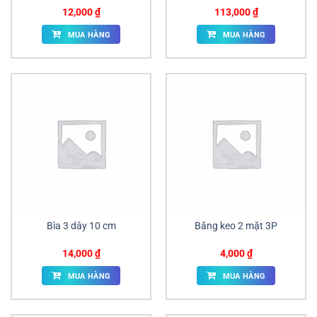
12,000
₫
113,000
₫
MUA HÀNG
MUA HÀNG
Bìa 3 dây 10 cm
Băng keo 2 mặt 3P
14,000
₫
4,000
₫
MUA HÀNG
MUA HÀNG