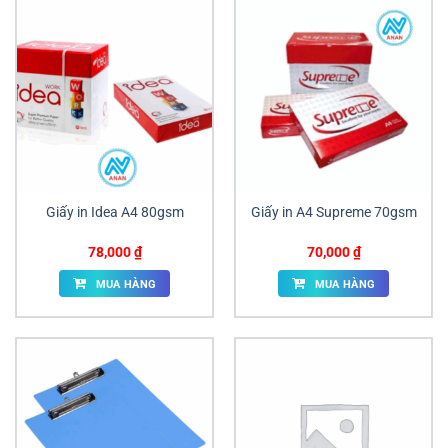
Giấy in Idea A4 80gsm
Giấy in A4 Supreme 70gsm
78,000
₫
70,000
₫
MUA HÀNG
MUA HÀNG