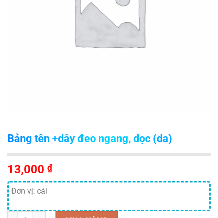
Bảng tên +dây đeo ngang, dọc (da)
13,000
₫
Đơn vị: cái
Số lượng