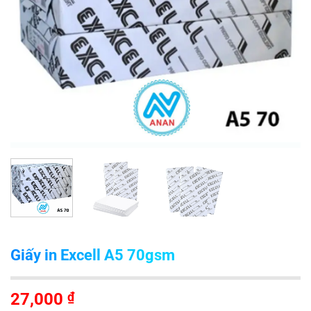
Giấy in Excell A5 70gsm
27,000
₫