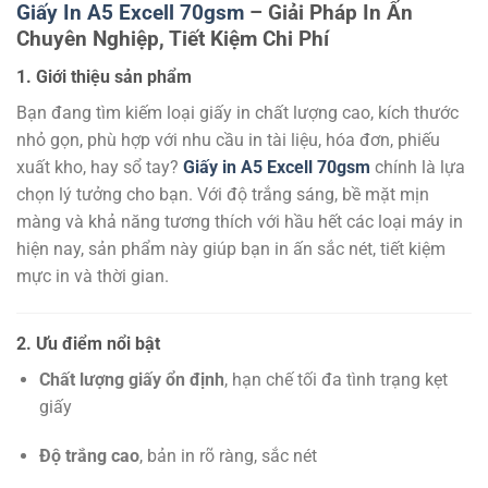
Giấy In A5 Excell 70gsm
– Giải Pháp In Ấn
Chuyên Nghiệp, Tiết Kiệm Chi Phí
1. Giới thiệu sản phẩm
Bạn đang tìm kiếm loại giấy in chất lượng cao, kích thước
nhỏ gọn, phù hợp với nhu cầu in tài liệu, hóa đơn, phiếu
xuất kho, hay sổ tay?
Giấy in A5 Excell 70gsm
chính là lựa
chọn lý tưởng cho bạn. Với độ trắng sáng, bề mặt mịn
màng và khả năng tương thích với hầu hết các loại máy in
hiện nay, sản phẩm này giúp bạn in ấn sắc nét, tiết kiệm
mực in và thời gian.
2. Ưu điểm nổi bật
Chất lượng giấy ổn định
, hạn chế tối đa tình trạng kẹt
giấy
Độ trắng cao
, bản in rõ ràng, sắc nét