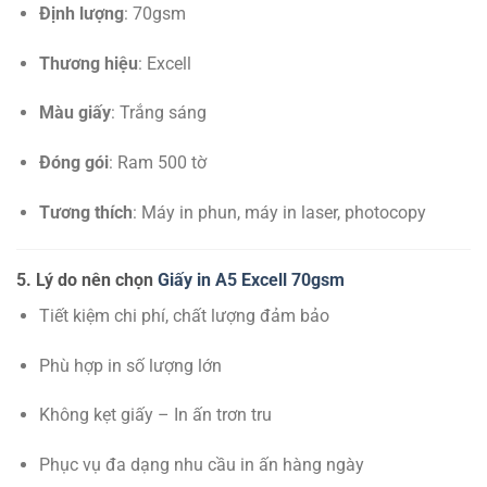
Định lượng
: 70gsm
Thương hiệu
: Excell
Màu giấy
: Trắng sáng
Đóng gói
: Ram 500 tờ
Tương thích
: Máy in phun, máy in laser, photocopy
5. Lý do nên chọn
Giấy in A5 Excell 70gsm
Tiết kiệm chi phí, chất lượng đảm bảo
Phù hợp in số lượng lớn
Không kẹt giấy – In ấn trơn tru
Phục vụ đa dạng nhu cầu in ấn hàng ngày