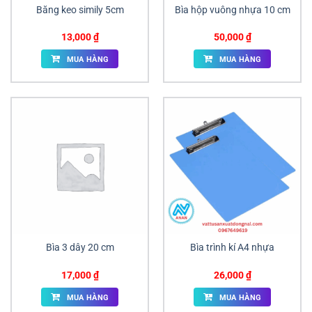
Băng keo simily 5cm
Bìa hộp vuông nhựa 10 cm
13,000
₫
50,000
₫
MUA HÀNG
MUA HÀNG
Bìa 3 dây 20 cm
Bìa trình kí A4 nhựa
17,000
₫
26,000
₫
MUA HÀNG
MUA HÀNG