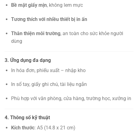
Bề mặt giấy mịn
, không lem mực
Tương thích với nhiều thiết bị in ấn
Thân thiện môi trường
, an toàn cho sức khỏe người
dùng
3. Ứng dụng đa dạng
In hóa đơn, phiếu xuất – nhập kho
In sổ tay, giấy ghi chú, tài liệu ngắn
Phù hợp với văn phòng, cửa hàng, trường học, xưởng in
4. Thông số kỹ thuật
Kích thước
: A5 (14.8 x 21 cm)