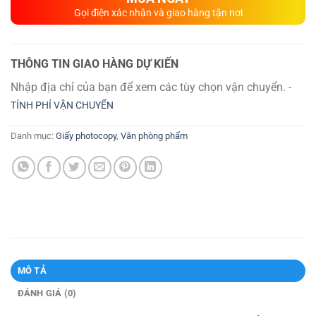
Gọi điện xác nhận và giao hàng tận nơi
THÔNG TIN GIAO HÀNG DỰ KIẾN
Nhập địa chỉ của bạn để xem các tùy chọn vận chuyển. -
TÍNH PHÍ VẬN CHUYỂN
Danh mục:
Giấy photocopy
,
Văn phòng phẩm
MÔ TẢ
ĐÁNH GIÁ (0)