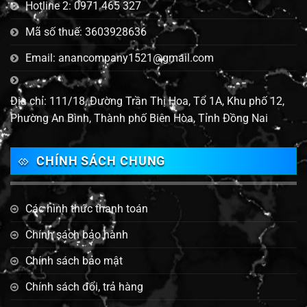
Hotline 2: 0971 465 327
Mã số thuế: 3603928636
Email: anancompany1521@gmail.com
Địa chỉ: 111/18, Đường Trần Thị Hoa, Tổ 1A, Khu phố 12,
Phường An Bình, Thành phố Biên Hòa, Tỉnh Đồng Nai
CHÍNH SÁCH CHUNG
Các hình thức thanh toán
Chính sách bảo hành
Chính sách bảo mật
Chính sách đổi, trả hàng