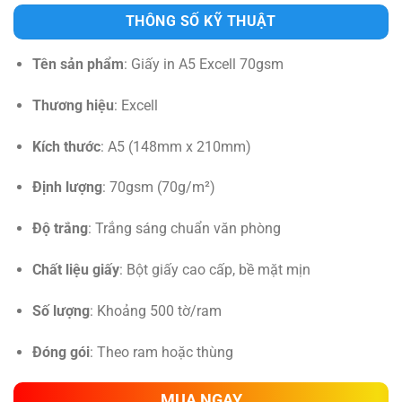
THÔNG SỐ KỸ THUẬT
Tên sản phẩm
: Giấy in A5 Excell 70gsm
Thương hiệu
: Excell
Kích thước
: A5 (148mm x 210mm)
Định lượng
: 70gsm (70g/m²)
Độ trắng
: Trắng sáng chuẩn văn phòng
Chất liệu giấy
: Bột giấy cao cấp, bề mặt mịn
Số lượng
: Khoảng 500 tờ/ram
Đóng gói
: Theo ram hoặc thùng
MUA NGAY