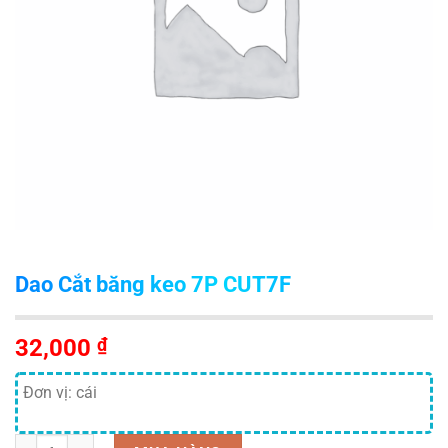
Dao Cắt băng keo 7P CUT7F
32,000
₫
Đơn vị: cái
Số lượng