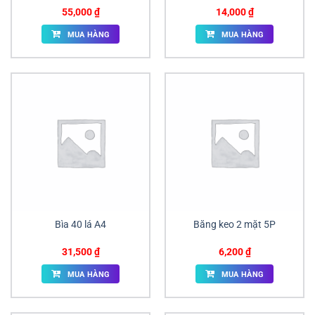
55,000
₫
14,000
₫
MUA HÀNG
MUA HÀNG
Bìa 40 lá A4
Băng keo 2 mặt 5P
31,500
₫
6,200
₫
MUA HÀNG
MUA HÀNG