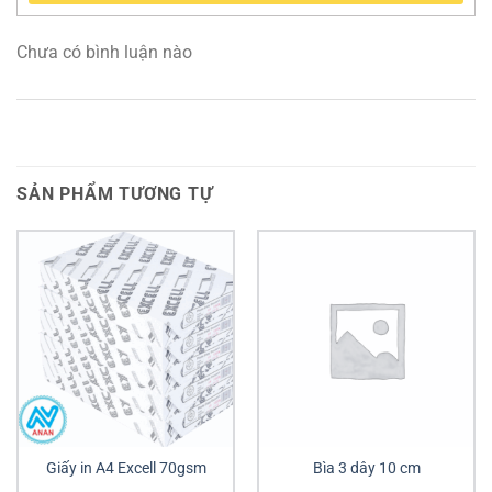
Chưa có bình luận nào
SẢN PHẨM TƯƠNG TỰ
Giấy in A4 Excell 70gsm
Bìa 3 dây 10 cm