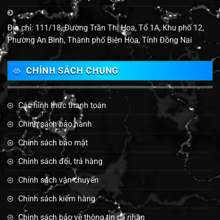
Địa chỉ: 111/18, Đường Trần Thị Hoa, Tổ 1A, Khu phố 12,
Phường An Bình, Thành phố Biên Hòa, Tỉnh Đồng Nai
CHÍNH SÁCH CHUNG
Các hình thức thanh toán
Chính sách bảo hành
Chính sách bảo mật
Chính sách đổi, trả hàng
Chính sách vận chuyển
Chính sách kiểm hàng
Chính sách bảo vệ thông tin cá nhân