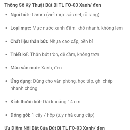
Thông Số Kỹ Thuật Bút Bi TL FO-03 Xanh/ đen
Ngòi bút:
0.5mm (viết mực sắc nét, rõ ràng)
Loại mực:
Mực nước xanh đậm, khô nhanh, không lem
Chất liệu thân bút:
Nhựa cao cấp, bền bỉ
Thiết kế:
Thân bút tròn, dễ cầm, không trơn
Màu sắc mực:
Xanh, đen
Ứng dụng:
Dùng cho văn phòng, học tập, ghi chép
nhanh chóng
Kích thước bút:
Dài khoảng 14 cm
Đóng gói:
1 cây / hộp (tùy nhà cung cấp)
Ưu Điểm Nổi Bật Của Bút Bi TL FO-03 Xanh/ đen