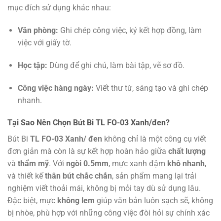
mục đích sử dụng khác nhau:
Văn phòng:
Ghi chép công việc, ký kết hợp đồng, làm
việc với giấy tờ.
Học tập:
Dùng để ghi chú, làm bài tập, vẽ sơ đồ.
Công việc hàng ngày:
Viết thư từ, sáng tạo và ghi chép
nhanh.
Tại Sao Nên Chọn Bút Bi TL FO-03 Xanh/đen?
Bút Bi
TL FO-03 Xanh/ đen
không chỉ là một công cụ viết
đơn giản mà còn là sự kết hợp hoàn hảo giữa
chất lượng
và
thẩm mỹ
. Với
ngòi 0.5mm
, mực xanh đậm
khô nhanh
,
và thiết kế
thân bút chắc chắn
, sản phẩm mang lại trải
nghiệm viết thoải mái, không bị mỏi tay dù sử dụng lâu.
Đặc biệt, mực
không lem
giúp văn bản luôn sạch sẽ, không
bị nhòe, phù hợp với những công việc đòi hỏi sự chính xác