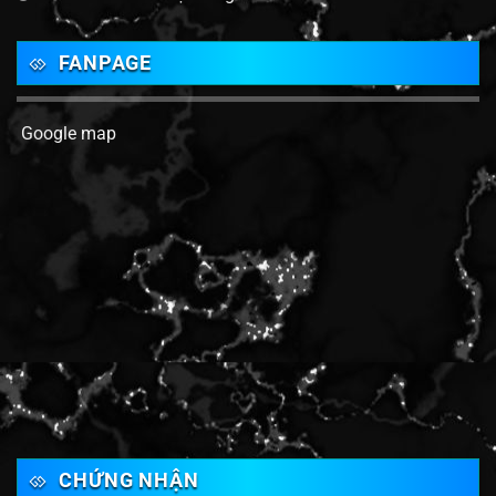
FANPAGE
Google map
CHỨNG NHẬN