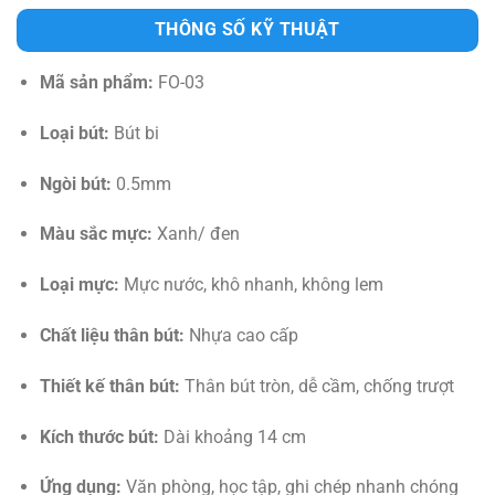
THÔNG SỐ KỸ THUẬT
Mã sản phẩm:
FO-03
Loại bút:
Bút bi
Ngòi bút:
0.5mm
Màu sắc mực:
Xanh/ đen
Loại mực:
Mực nước, khô nhanh, không lem
Chất liệu thân bút:
Nhựa cao cấp
Thiết kế thân bút:
Thân bút tròn, dễ cầm, chống trượt
Kích thước bút:
Dài khoảng 14 cm
Ứng dụng:
Văn phòng, học tập, ghi chép nhanh chóng