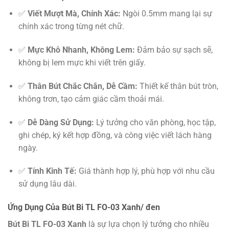
✅
Viết Mượt Mà, Chính Xác:
Ngòi 0.5mm mang lại sự
chính xác trong từng nét chữ.
✅
Mực Khô Nhanh, Không Lem:
Đảm bảo sự sạch sẽ,
không bị lem mực khi viết trên giấy.
✅
Thân Bút Chắc Chắn, Dễ Cầm:
Thiết kế thân bút tròn,
không trơn, tạo cảm giác cầm thoải mái.
✅
Dễ Dàng Sử Dụng:
Lý tưởng cho văn phòng, học tập,
ghi chép, ký kết hợp đồng, và công việc viết lách hàng
ngày.
✅
Tính Kinh Tế:
Giá thành hợp lý, phù hợp với nhu cầu
sử dụng lâu dài.
Ứng Dụng Của Bút Bi TL FO-03 Xanh/ đen
Bút Bi TL FO-03 Xanh
là sự lựa chọn lý tưởng cho nhiều