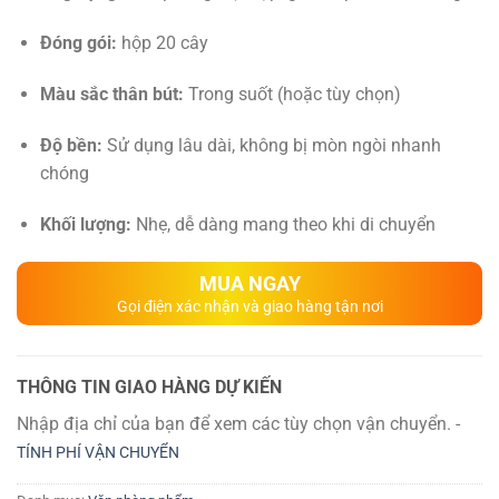
Đóng gói:
hộp 20 cây
Màu sắc thân bút:
Trong suốt (hoặc tùy chọn)
Độ bền:
Sử dụng lâu dài, không bị mòn ngòi nhanh
chóng
Khối lượng:
Nhẹ, dễ dàng mang theo khi di chuyển
MUA NGAY
Gọi điện xác nhận và giao hàng tận nơi
THÔNG TIN GIAO HÀNG DỰ KIẾN
Nhập địa chỉ của bạn để xem các tùy chọn vận chuyển. -
TÍNH PHÍ VẬN CHUYỂN