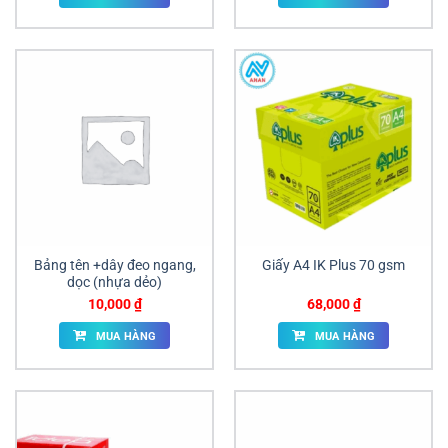
Bảng tên +dây đeo ngang,
Giấy A4 IK Plus 70 gsm
dọc (nhựa dẻo)
10,000
₫
68,000
₫
MUA HÀNG
MUA HÀNG