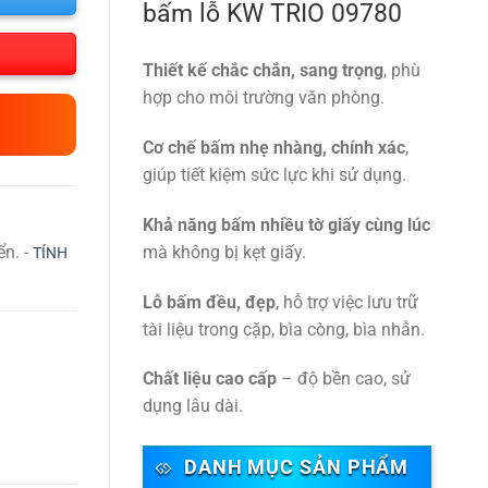
bấm lỗ KW TRIO 09780
Thiết kế chắc chắn, sang trọng
, phù
hợp cho môi trường văn phòng.
Cơ chế bấm nhẹ nhàng, chính xác
,
giúp tiết kiệm sức lực khi sử dụng.
Khả năng bấm nhiều tờ giấy cùng lúc
ển. -
mà không bị kẹt giấy.
TÍNH
Lỗ bấm đều, đẹp
, hỗ trợ việc lưu trữ
tài liệu trong cặp, bìa còng, bìa nhẫn.
Chất liệu cao cấp
– độ bền cao, sử
dụng lâu dài.
DANH MỤC SẢN PHẨM