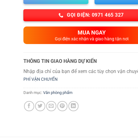
GỌI ĐIỆN: 0971 465 327
MUA NGAY
Gọi điện xác nhận và giao hàng tận nơi
THÔNG TIN GIAO HÀNG DỰ KIẾN
Nhập địa chỉ của bạn để xem các tùy chọn vận chuy
PHÍ VẬN CHUYỂN
Danh mục:
Văn phòng phẩm