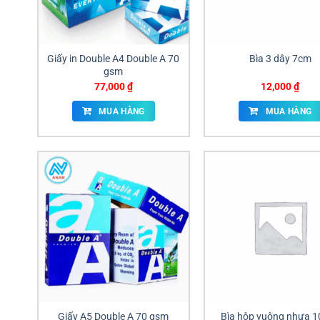
Giấy in Double A4 Double A 70
Bìa 3 dây 7cm
gsm
77,000
₫
12,000
₫
MUA HÀNG
MUA HÀNG
Giấy A5 Double A 70 gsm
Bìa hộp vuông nhựa 1