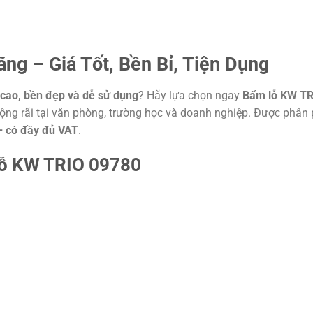
g – Giá Tốt, Bền Bỉ, Tiện Dụng
g cao, bền đẹp và dễ sử dụng
? Hãy lựa chọn ngay
Bấm lỗ KW TR
ng rãi tại văn phòng, trường học và doanh nghiệp. Được phân 
 – có đầy đủ VAT
.
 lỗ KW TRIO 09780