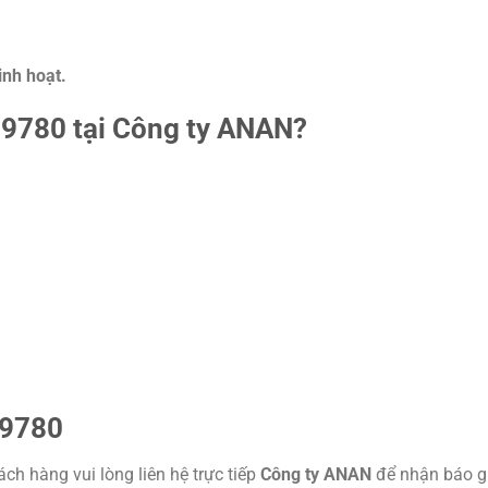
nh hoạt.
09780 tại Công ty ANAN?
09780
ách hàng vui lòng liên hệ trực tiếp
Công ty ANAN
để nhận báo gi