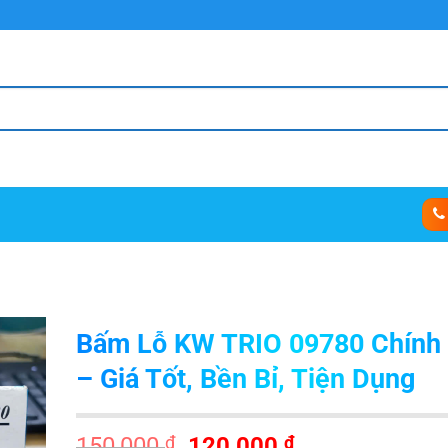
Bấm Lỗ KW TRIO 09780 Chính
– Giá Tốt, Bền Bỉ, Tiện Dụng
Giá
Giá
150,000
₫
120,000
₫