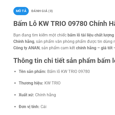
MÔ TẢ
ĐÁNH GIÁ (0)
Bấm Lỗ KW TRIO 09780 Chính Hãn
Bạn đang tìm kiếm một chiếc
bấm lỗ tài liệu chất lượn
Chính hãng
, sản phẩm văn phòng phẩm được tin dùng rộ
Công ty ANAN
, sản phẩm cam kết
chính hãng – giá tốt
Thông tin chi tiết sản phẩm bấm
Tên sản phẩm:
Bấm lỗ KW TRIO 09780
Thương hiệu:
KW TRIO
Xuất xứ:
Chính hãng
Đơn vị tính:
Cái