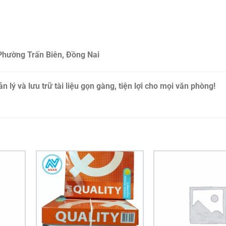
Phường Trấn Biên, Đồng Nai
ý và lưu trữ tài liệu gọn gàng, tiện lợi cho mọi văn phòng!