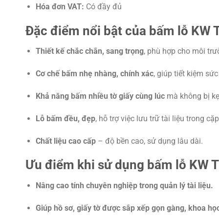
Hóa đơn VAT:
Có đầy đủ
Đặc điểm nổi bật của bấm lỗ KW
Thiết kế chắc chắn, sang trọng
, phù hợp cho môi tr
Cơ chế bấm nhẹ nhàng, chính xác
, giúp tiết kiệm sứ
Khả năng bấm nhiều tờ giấy cùng lúc
mà không bị kẹt
Lỗ bấm đều, đẹp
, hỗ trợ việc lưu trữ tài liệu trong cặ
Chất liệu cao cấp
– độ bền cao, sử dụng lâu dài.
Ưu điểm khi sử dụng bấm lỗ KW 
Nâng cao tính chuyên nghiệp trong quản lý tài liệu.
Giúp hồ sơ, giấy tờ được sắp xếp gọn gàng, khoa họ