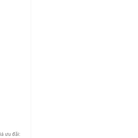
á ưu đãi: