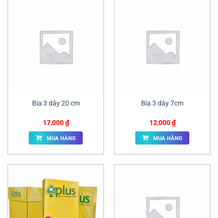
Bìa 3 dây 20 cm
Bìa 3 dây 7cm
17,000
₫
12,000
₫
MUA HÀNG
MUA HÀNG