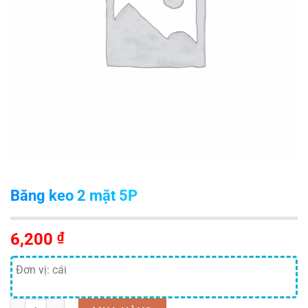
Băng keo 2 mặt 5P
6,200
₫
Đơn vị: cái
Số lượng