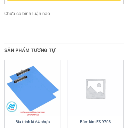
Chưa có bình luận nào
SẢN PHẨM TƯƠNG TỰ
Bìa trình kí A4 nhựa
Bấm kim ES 9703