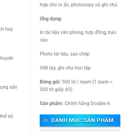
hợp cho in ấn, photocopy và ghi chú
Ứng dụng:
ch hay
In tài liệu văn phòng, hợp đồng, báo
cáo
Photo tài liệu, sao chép
 chuyên
Viết tay, ghi chú học tập
Đóng gói:
500 tờ / ream (1 ream =
dụng sản
500 tờ giấy A5)
Sản phẩm:
Chính hãng Double A
 thể sử
DANH MỤC SẢN PHẨM