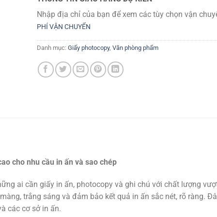
Nhập địa chỉ của bạn để xem các tùy chọn vận chuy
PHÍ VẬN CHUYỂN
Danh mục:
Giấy photocopy
,
Văn phòng phẩm
ao cho nhu cầu in ấn và sao chép
ng ai cần giấy in ấn, photocopy và ghi chú với chất lượng vượt 
àng, trắng sáng và đảm bảo kết quả in ấn sắc nét, rõ ràng. Đâ
à các cơ sở in ấn.