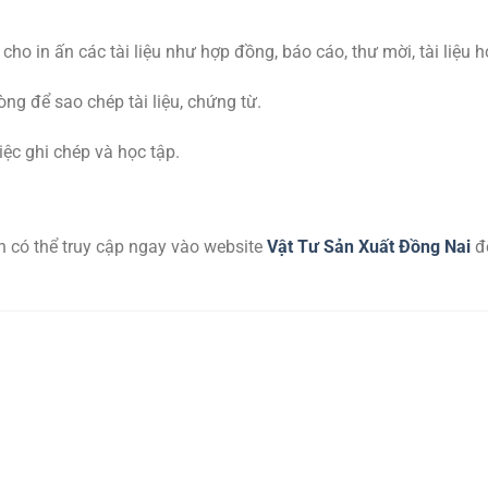
o in ấn các tài liệu như hợp đồng, báo cáo, thư mời, tài liệu h
g để sao chép tài liệu, chứng từ.
iệc ghi chép và học tập.
n có thể truy cập ngay vào website
Vật Tư Sản Xuất Đồng Nai
đ