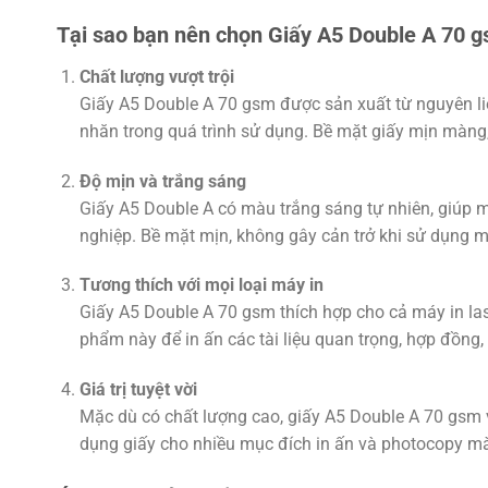
Tại sao bạn nên chọn Giấy A5 Double A 70 
Chất lượng vượt trội
Giấy A5 Double A 70 gsm được sản xuất từ nguyên liệ
nhăn trong quá trình sử dụng. Bề mặt giấy mịn màng, h
Độ mịn và trắng sáng
Giấy A5 Double A có màu trắng sáng tự nhiên, giúp m
nghiệp. Bề mặt mịn, không gây cản trở khi sử dụng m
Tương thích với mọi loại máy in
Giấy A5 Double A 70 gsm thích hợp cho cả máy in la
phẩm này để in ấn các tài liệu quan trọng, hợp đồng, 
Giá trị tuyệt vời
Mặc dù có chất lượng cao, giấy A5 Double A 70 gsm vẫn
dụng giấy cho nhiều mục đích in ấn và photocopy mà 