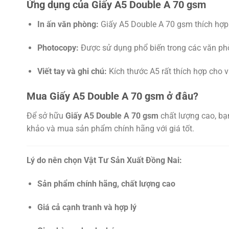
Ứng dụng của Giấy A5 Double A 70 gsm
In ấn văn phòng:
Giấy A5 Double A 70 gsm thích hợp ch
Photocopy:
Được sử dụng phổ biến trong các văn phòn
Viết tay và ghi chú:
Kích thước A5 rất thích hợp cho v
Mua Giấy A5 Double A 70 gsm ở đâu?
Để sở hữu
Giấy A5 Double A 70 gsm
chất lượng cao, bạ
khảo và mua sản phẩm chính hãng với giá tốt.
Lý do nên chọn Vật Tư Sản Xuất Đồng Nai:
Sản phẩm chính hãng, chất lượng cao
Giá cả cạnh tranh và hợp lý