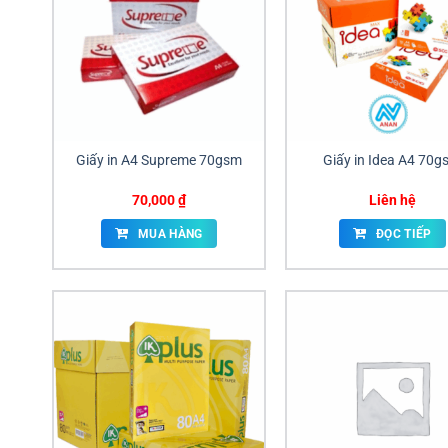
Giấy in A4 Supreme 70gsm
Giấy in Idea A4 70
70,000
₫
Liên hệ
MUA HÀNG
ĐỌC TIẾP