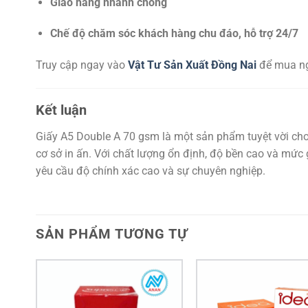
Giao hàng nhanh chóng
Chế độ chăm sóc khách hàng chu đáo, hỗ trợ 24/7
Truy cập ngay vào
Vật Tư Sản Xuất Đồng Nai
để mua ng
Kết luận
Giấy A5 Double A 70 gsm là một sản phẩm tuyệt vời cho 
cơ sở in ấn. Với chất lượng ổn định, độ bền cao và mức
yêu cầu độ chính xác cao và sự chuyên nghiệp.
SẢN PHẨM TƯƠNG TỰ