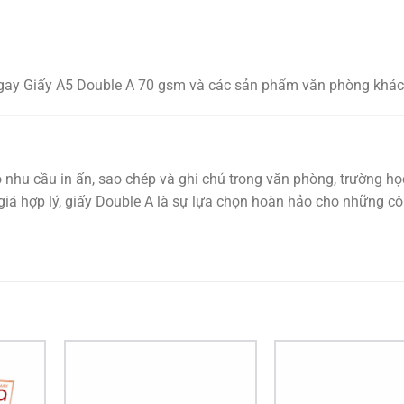
ay Giấy A5 Double A 70 gsm và các sản phẩm văn phòng khác
nhu cầu in ấn, sao chép và ghi chú trong văn phòng, trường họ
 giá hợp lý, giấy Double A là sự lựa chọn hoàn hảo cho những cô