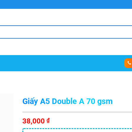
Giấy A5 Double A 70 gsm
38,000
₫