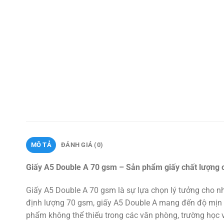
MÔ TẢ
ĐÁNH GIÁ (0)
Giấy A5 Double A 70 gsm – Sản phẩm giấy chất lượng c
Giấy A5 Double A 70 gsm là sự lựa chọn lý tưởng cho nhữ
định lượng 70 gsm, giấy A5 Double A mang đến độ mịn m
phẩm không thể thiếu trong các văn phòng, trường học v