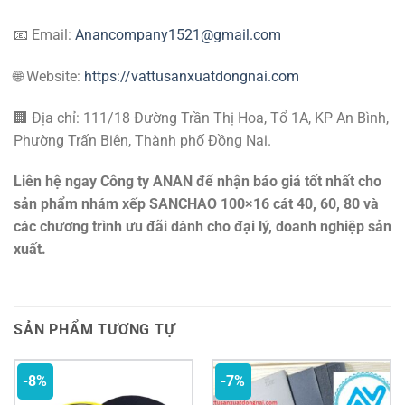
📧 Email:
Anancompany1521@gmail.com
🌐 Website:
https://vattusanxuatdongnai.com
🏢 Địa chỉ: 111/18 Đường Trần Thị Hoa, Tổ 1A, KP An Bình,
Phường Trấn Biên, Thành phố Đồng Nai.
Liên hệ ngay Công ty ANAN để nhận báo giá tốt nhất cho
sản phẩm nhám xếp SANCHAO 100×16 cát 40, 60, 80 và
các chương trình ưu đãi dành cho đại lý, doanh nghiệp sản
xuất.
SẢN PHẨM TƯƠNG TỰ
-8%
-7%