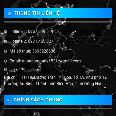
THÔNG TIN LIÊN HỆ
Hotline 1: 0967 649 619
Hotline 2: 0971 465 327
Mã số thuế: 3603928636
Email: anancompany1521@gmail.com
Địa chỉ: 111/18, Đường Trần Thị Hoa, Tổ 1A, Khu phố 12,
Phường An Bình, Thành phố Biên Hòa, Tỉnh Đồng Nai
CHÍNH SÁCH CHUNG