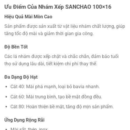
Ưu Điểm Của Nhám Xếp SANCHAO 100×16
Hiệu Quả Mài Mòn Cao
Sản phẩm được sản xuất từ vật liệu nhám chất lượng, giúp
tăng tốc độ mài và giảm thời gian gia công.
Độ Bền Tốt
Các lá nhám được xếp chặt và chắc chắn, đảm bảo tuổi
thọ sử dụng lâu dài, tiết kiệm chi phí thay thế.
Đa Dạng Độ Hạt
Cát 40: Mài phá mạnh, loại bỏ bavia nhanh.
Cát 60: Mài trung bình, tạo bề mặt đồng đều.
Cát 80: Hoàn thiện bề mặt, tăng độ mịn sản phẩm.
Ứng Dụng Rộng Rãi
Mài sắt, thép, inox.