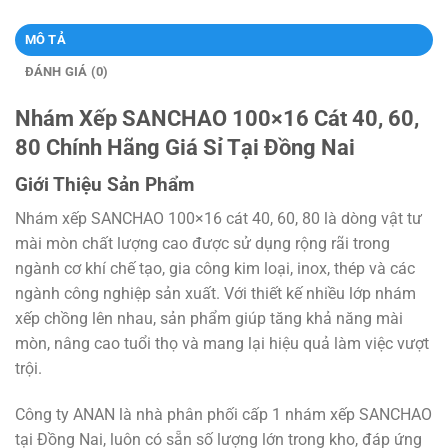
MÔ TẢ
ĐÁNH GIÁ (0)
Nhám Xếp SANCHAO 100×16 Cát 40, 60,
80 Chính Hãng Giá Sỉ Tại Đồng Nai
Giới Thiệu Sản Phẩm
Nhám xếp SANCHAO 100×16 cát 40, 60, 80 là dòng vật tư
mài mòn chất lượng cao được sử dụng rộng rãi trong
ngành cơ khí chế tạo, gia công kim loại, inox, thép và các
ngành công nghiệp sản xuất. Với thiết kế nhiều lớp nhám
xếp chồng lên nhau, sản phẩm giúp tăng khả năng mài
mòn, nâng cao tuổi thọ và mang lại hiệu quả làm việc vượt
trội.
Công ty ANAN là nhà phân phối cấp 1 nhám xếp SANCHAO
tại Đồng Nai, luôn có sẵn số lượng lớn trong kho, đáp ứng