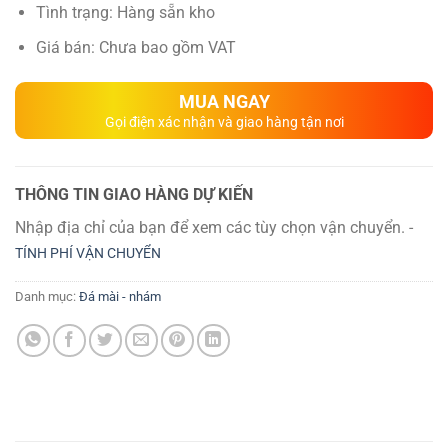
Tình trạng: Hàng sẵn kho
Giá bán: Chưa bao gồm VAT
MUA NGAY
Gọi điện xác nhận và giao hàng tận nơi
THÔNG TIN GIAO HÀNG DỰ KIẾN
Nhập địa chỉ của bạn để xem các tùy chọn vận chuyển. -
TÍNH PHÍ VẬN CHUYỂN
Danh mục:
Đá mài - nhám