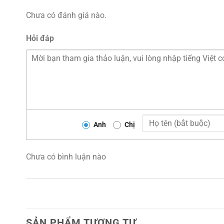
Chưa có đánh giá nào.
Hỏi đáp
Anh
Chị
Chưa có bình luận nào
SẢN PHẨM TƯƠNG TỰ