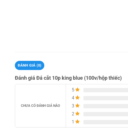
ĐÁNH GIÁ (0)
Đánh giá Đá cắt 10p king blue (100v/hộp thiếc)
5
4
3
CHƯA CÓ ĐÁNH GIÁ NÀO
2
1