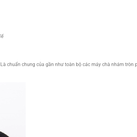
đế
n. Là chuẩn chung của gần như toàn bộ các máy chà nhám tròn 