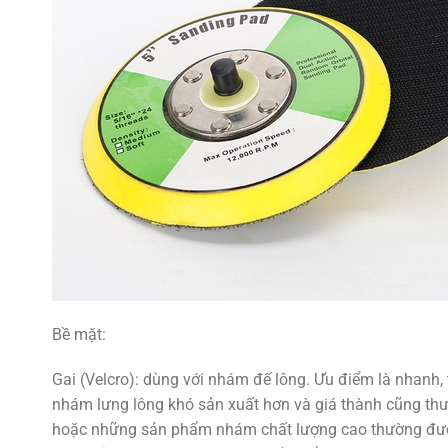
Bề mặt:
Gai (Velcro): dùng với nhám đế lông. Ưu điểm là nhanh,
nhám lưng lông khó sản xuất hơn và giá thành cũng thư
hoặc những sản phẩm nhám chất lượng cao thường đượ