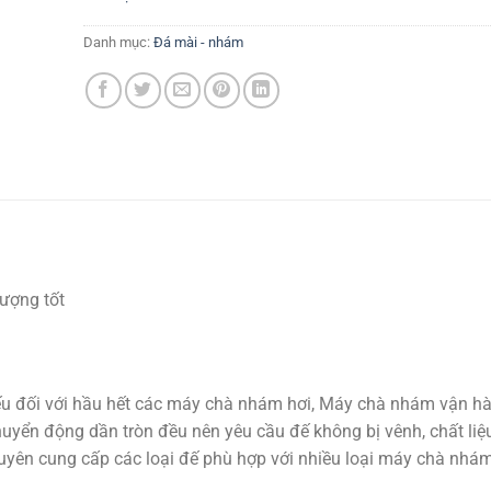
Danh mục:
Đá mài - nhám
lượng tốt
hiếu đối với hầu hết các máy chà nhám hơi, Máy chà nhám vận hà
uyển động dần tròn đều nên yêu cầu đế không bị vênh, chất liệ
uyên cung cấp các loại đế phù hợp với nhiều loại máy chà nhá