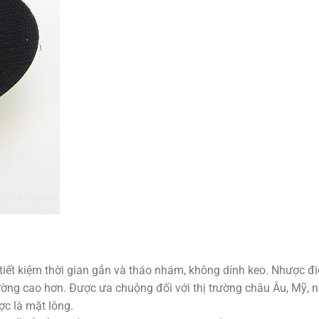
 tiết kiệm thời gian gắn và tháo nhám, không dính keo. Nhược đ
ờng cao hơn. Được ưa chuộng đối với thị trường châu Âu, Mỹ, n
c là mặt lông.