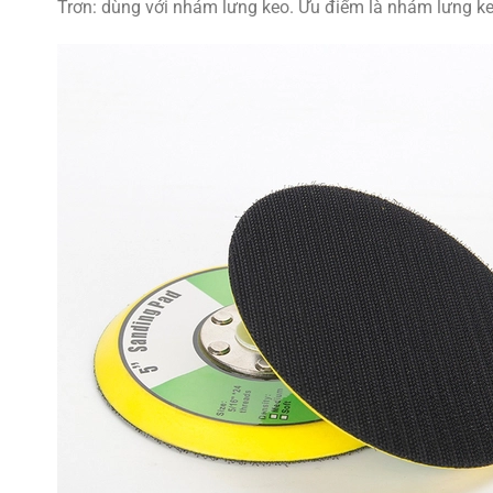
Trơn: dùng với nhám lưng keo. Ưu điểm là nhám lưng ke