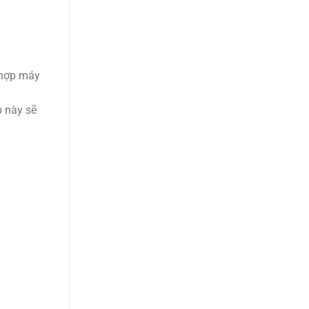
 hợp máy
p này sẽ