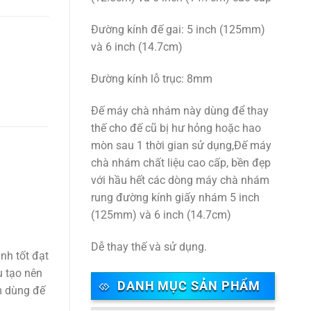
Đường kính đế gai: 5 inch (125mm)
và 6 inch (14.7cm)
Đường kính lỗ trục: 8mm
Đế máy chà nhám này dùng để thay
thế cho đế cũ bị hư hỏng hoặc hao
mòn sau 1 thời gian sử dụng,Đế máy
chà nhám chất liệu cao cấp, bền đẹp
với hầu hết các dòng máy chà nhám
rung đường kính giấy nhám 5 inch
(125mm) và 6 inch (14.7cm)
Dễ thay thế và sử dụng.
nh tốt đạt
u tạo nên
DANH MỤC SẢN PHẨM
m dùng đế