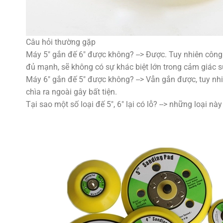
Câu hỏi thường gặp
Máy 5″ gắn đế 6″ được không? --> Được. Tuy nhiên công 
đủ mạnh, sẽ không có sự khác biệt lớn trong cảm giác 
Máy 6″ gắn đế 5″ được không? --> Vẫn gắn được, tuy nhi
chìa ra ngoài gây bất tiện.
Tại sao một số loại đế 5″, 6″ lại có lỗ? --> những loại