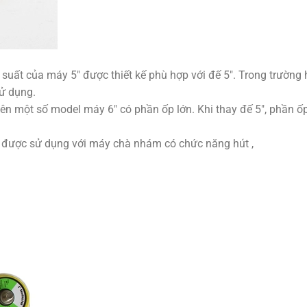
suất của máy 5″ được thiết kế phù hợp với đế 5″. Trong trường
sử dụng.
ên một số model máy 6″ có phần ốp lớn. Khi thay đế 5″, phần ố
 này được sử dụng với máy chà nhám có chức năng hút ,