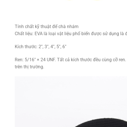
Tính chất kỹ thuật đế chà nhám
Chất liệu: EVA là loại vật liệu phổ biến được sử dụng là 
Kích thước: 2″, 3″, 4″, 5″, 6″
Ren: 5/16″ × 24 UNF. Tất cả kích thước đều cùng cỡ re
trên thị trường.