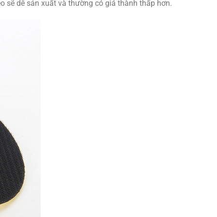
o sẽ dễ sản xuất và thường có giá thành thấp hơn.