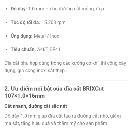
Độ dày:
1.0 mm – cho đường cắt mỏng, đẹp
Tốc độ tối đa:
15.200 rpm
Ứng dụng:
Metal / Inox
Tiêu chuẩn:
A46T BF41
Đĩa cắt phù hợp dùng trong các xưởng cơ khí, thi công xây
dựng, gia công inox, sắt thép…
2. Ưu điểm nổi bật của đĩa cắt BRIXCut
107×1.0×16mm
Cắt nhanh, đường cắt sắc nét
Độ dày 1.0 mm giúp đĩa cắt tạo ra đường cắt nhỏ, giảm
ma sát, tăng hiệu quả và thẩm mỹ cho sản phẩm.