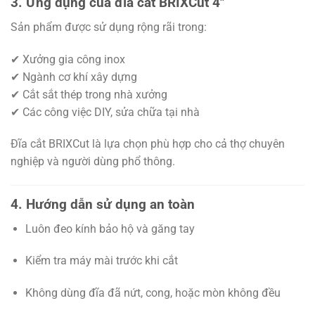
3. Ứng dụng của đĩa cắt BRIXCut 4″
Sản phẩm được sử dụng rộng rãi trong:
✔ Xưởng gia công inox
✔ Ngành cơ khí xây dựng
✔ Cắt sắt thép trong nhà xưởng
✔ Các công việc DIY, sửa chữa tại nhà
Đĩa cắt BRIXCut là lựa chọn phù hợp cho cả thợ chuyên
nghiệp và người dùng phổ thông.
4. Hướng dẫn sử dụng an toàn
Luôn đeo kính bảo hộ và găng tay
Kiểm tra máy mài trước khi cắt
Không dùng đĩa đã nứt, cong, hoặc mòn không đều