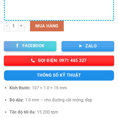
Số lượng
MUA HÀNG
FACEBOOK
ZALO
GỌI ĐIỆN: 0971 465 327
THÔNG SỐ KỸ THUẬT
Kích thước:
107 × 1.0 × 16 mm
Độ dày:
1.0 mm – cho đường cắt mỏng, đẹp
Tốc độ tối đa:
15.200 rpm