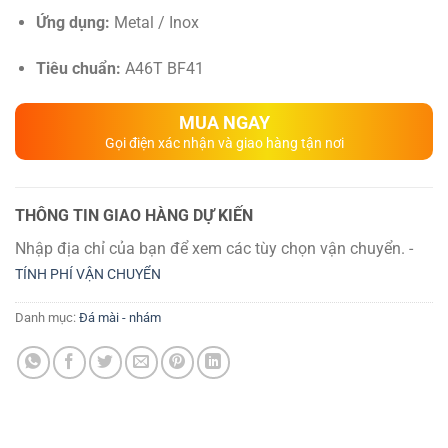
Ứng dụng:
Metal / Inox
Tiêu chuẩn:
A46T BF41
MUA NGAY
Gọi điện xác nhận và giao hàng tận nơi
THÔNG TIN GIAO HÀNG DỰ KIẾN
Nhập địa chỉ của bạn để xem các tùy chọn vận chuyển. -
TÍNH PHÍ VẬN CHUYỂN
Danh mục:
Đá mài - nhám