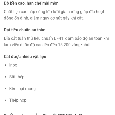
Độ bền cao, hạn chế mài mòn
Chất liệu cao cấp cùng lớp lưới gia cường giúp đĩa hoạt
động ổn định, giảm nguy cơ nứt gãy khi cắt.
Đạt tiêu chuẩn an toàn
Đĩa cắt tuân thủ tiêu chuẩn BF41, đảm bảo độ an toàn khi
làm việc ở tốc độ cao lên đến 15.200 vòng/phút.
Cắt được nhiều vật liệu
Inox
Sắt thép
Kim loại mỏng
Thép hộp