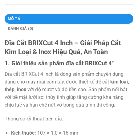
MÔ TẢ
ĐÁNH GIÁ (0)
Đĩa Cắt BRIXCut 4 Inch – Giải Pháp Cắt
Kim Loại & Inox Hiệu Quả, An Toàn
1. Giới thiệu sản phẩm đĩa cắt BRIXCut 4″
Đĩa cắt BRIXCut 4 inch là dòng sản phẩm chuyên dụng
dùng cho máy mài cầm tay, được thiết kế để cắt
kim loại,
thép, inox
với độ mượt và độ bền cao. Sản phẩm nổi bật
với bề mặt lưới sợi thủy tinh giúp tăng cường khả năng
chịu lực và hạn chế nứt vỡ trong quá trình thi công.
Thông số kỹ thuật trên đĩa:
Kích thước:
107 × 1.0 × 16 mm