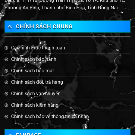
Địa chỉ: 111/18, Đường Trần Thị Hoa, Tổ 1A, Khu phố 12,
Phường An Bình, Thành phố Biên Hòa, Tỉnh Đồng Nai
CHÍNH SÁCH CHUNG
Các hình thức thanh toán
Chính sách bảo hành
Chính sách bảo mật
Chính sách đổi, trả hàng
Chính sách vận chuyển
Chính sách kiểm hàng
Chính sách bảo vệ thông tin cá nhân