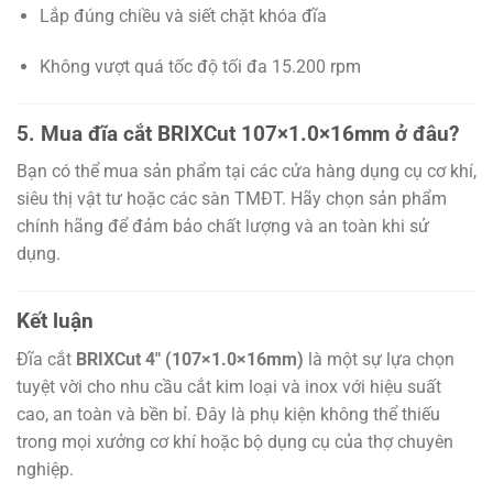
Lắp đúng chiều và siết chặt khóa đĩa
Không vượt quá tốc độ tối đa 15.200 rpm
5. Mua đĩa cắt BRIXCut 107×1.0×16mm ở đâu?
Bạn có thể mua sản phẩm tại các cửa hàng dụng cụ cơ khí,
siêu thị vật tư hoặc các sàn TMĐT. Hãy chọn sản phẩm
chính hãng để đảm bảo chất lượng và an toàn khi sử
dụng.
Kết luận
Đĩa cắt
BRIXCut 4″ (107×1.0×16mm)
là một sự lựa chọn
tuyệt vời cho nhu cầu cắt kim loại và inox với hiệu suất
cao, an toàn và bền bỉ. Đây là phụ kiện không thể thiếu
trong mọi xưởng cơ khí hoặc bộ dụng cụ của thợ chuyên
nghiệp.