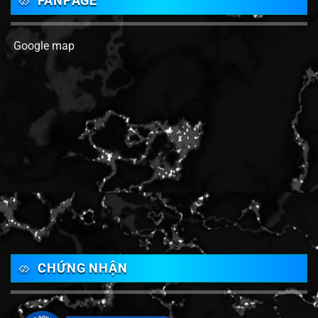
FANPAGE
Google map
CHỨNG NHẬN