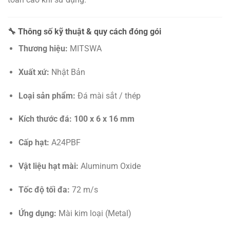
🔧 Thông số kỹ thuật & quy cách đóng gói
Thương hiệu:
MITSWA
Xuất xứ:
Nhật Bản
Loại sản phẩm:
Đá mài sắt / thép
Kích thước đá:
100 x 6 x 16 mm
Cấp hạt:
A24PBF
Vật liệu hạt mài:
Aluminum Oxide
Tốc độ tối đa:
72 m/s
Ứng dụng:
Mài kim loại (Metal)