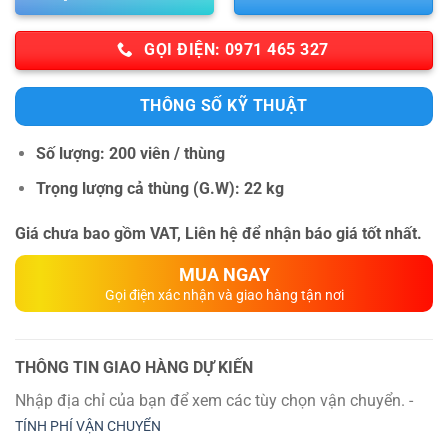
GỌI ĐIỆN: 0971 465 327
THÔNG SỐ KỸ THUẬT
Số lượng:
200 viên / thùng
Trọng lượng cả thùng (G.W):
22 kg
Giá chưa bao gồm VAT, Liên hệ để nhận báo giá tốt nhất.
MUA NGAY
Gọi điện xác nhận và giao hàng tận nơi
THÔNG TIN GIAO HÀNG DỰ KIẾN
Nhập địa chỉ của bạn để xem các tùy chọn vận chuyển. -
TÍNH PHÍ VẬN CHUYỂN