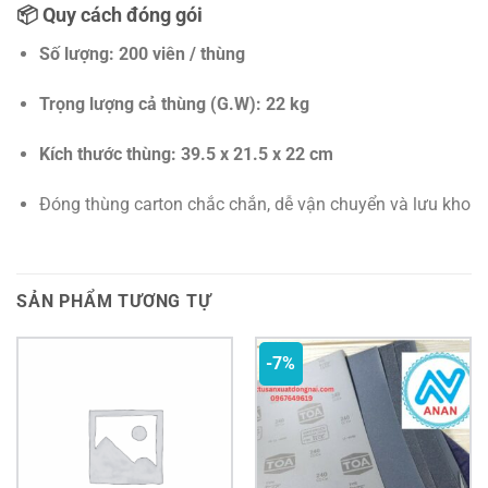
📦 Quy cách đóng gói
Số lượng:
200 viên / thùng
Trọng lượng cả thùng (G.W):
22 kg
Kích thước thùng:
39.5 x 21.5 x 22 cm
Đóng thùng carton chắc chắn, dễ vận chuyển và lưu kho
SẢN PHẨM TƯƠNG TỰ
-7%