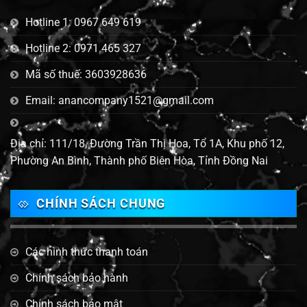
Hotline 1: 0967 649 619
Hotline 2: 0971 465 327
Mã số thuế: 3603928636
Email: anancompany1521@gmail.com
Địa chỉ: 111/18, Đường Trần Thị Hoa, Tổ 1A, Khu phố 12,
Phường An Bình, Thành phố Biên Hòa, Tỉnh Đồng Nai
CHÍNH SÁCH CHUNG
Các hình thức thanh toán
Chính sách bảo hành
Chính sách bảo mật