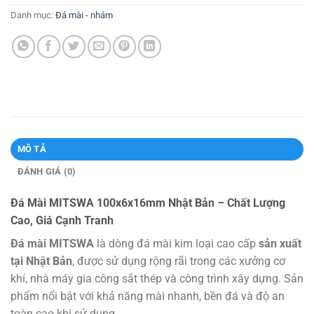
Danh mục:
Đá mài - nhám
MÔ TẢ
ĐÁNH GIÁ (0)
Đá Mài MITSWA 100x6x16mm Nhật Bản – Chất Lượng
Cao, Giá Cạnh Tranh
Đá mài MITSWA
là dòng đá mài kim loại cao cấp
sản xuất
tại Nhật Bản
, được sử dụng rộng rãi trong các xưởng cơ
khí, nhà máy gia công sắt thép và công trình xây dựng. Sản
phẩm nổi bật với khả năng mài nhanh, bền đá và độ an
toàn cao khi sử dụng.