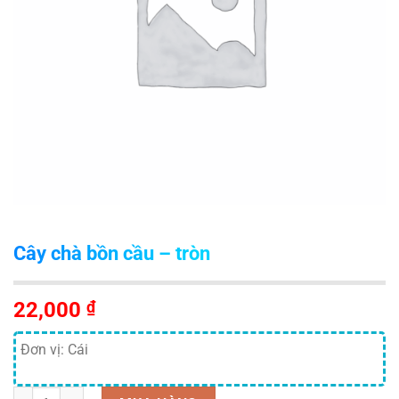
Cây chà bồn cầu – tròn
22,000
₫
Đơn vị: Cái
Số lượng