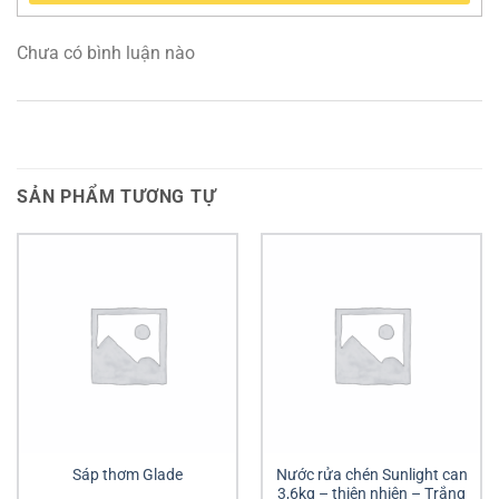
Chưa có bình luận nào
SẢN PHẨM TƯƠNG TỰ
Sáp thơm Glade
Nước rửa chén Sunlight can
3,6kg – thiên nhiên – Trắng