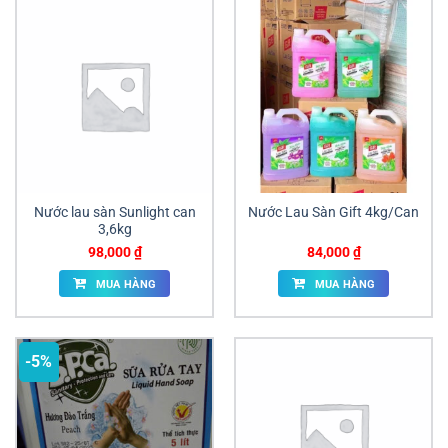
Nước lau sàn Sunlight can
Nước Lau Sàn Gift 4kg/Can
3,6kg
98,000
₫
84,000
₫
MUA HÀNG
MUA HÀNG
-5%