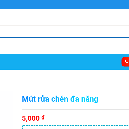
Mút rửa chén đa năng
5,000
₫