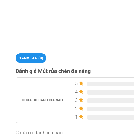
ĐÁNH GIÁ (0)
Đánh giá Mút rửa chén đa năng
5
4
3
CHƯA CÓ ĐÁNH GIÁ NÀO
2
1
Chưa có đánh giá nào.