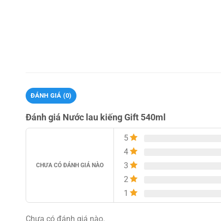
ĐÁNH GIÁ (0)
Đánh giá Nước lau kiếng Gift 540ml
5
4
3
CHƯA CÓ ĐÁNH GIÁ NÀO
2
1
Chưa có đánh giá nào.