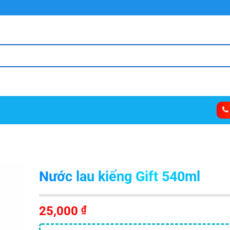
Nước lau kiếng Gift 540ml
25,000
₫