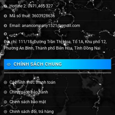
Hotline 2: 0971 465 327
Mã số thuế: 3603928636
Email: anancompany1521@gmail.com
Địa chỉ: 111/18, Đường Trần Thị Hoa, Tổ 1A, Khu phố 12,
Phường An Bình, Thành phố Biên Hòa, Tỉnh Đồng Nai
CHÍNH SÁCH CHUNG
Các hình thức thanh toán
Chính sách bảo hành
Chính sách bảo mật
Chính sách đổi, trả hàng