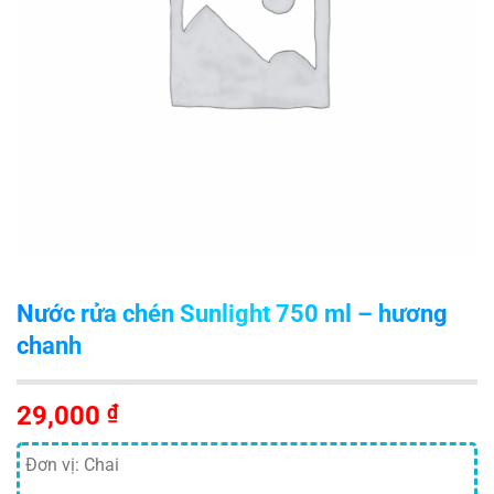
Nước rửa chén Sunlight 750 ml – hương
chanh
29,000
₫
Đơn vị: Chai