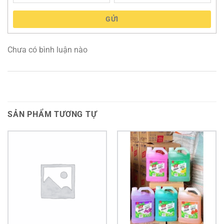
GỬI
Chưa có bình luận nào
SẢN PHẨM TƯƠNG TỰ