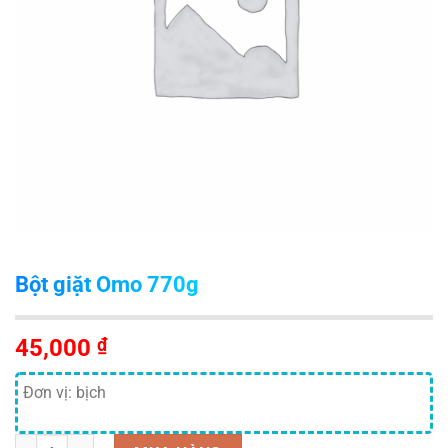
Bột giặt Omo 770g
45,000
₫
Đơn vị: bịch
Số lượng