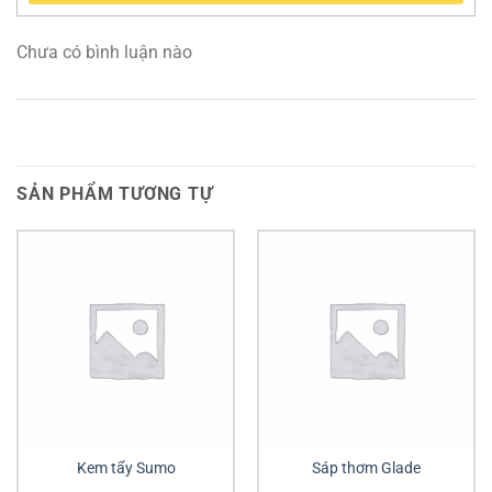
Chưa có bình luận nào
SẢN PHẨM TƯƠNG TỰ
Kem tẩy Sumo
Sáp thơm Glade