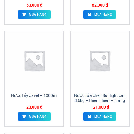
53,000
₫
62,000
₫
MUA HÀNG
MUA HÀNG
Nước tẩy Javel – 1000ml
Nước rửa chén Sunlight can
3,6kg – thiên nhiên – Trắng
23,000
₫
121,000
₫
MUA HÀNG
MUA HÀNG