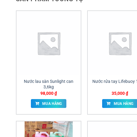
Nước lau sàn Sunlight can
Nước rửa tay Lifebuoy
3,6kg
98,000
₫
35,000
₫
MUA HÀNG
MUA HÀNG