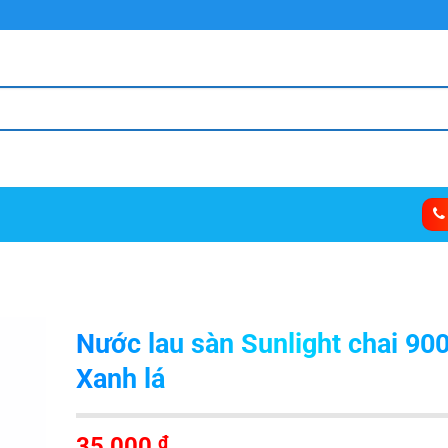
Nước lau sàn Sunlight chai 90
Xanh lá
35,000
₫