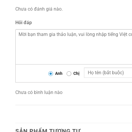
Chưa có đánh giá nào.
Hỏi đáp
Anh
Chị
Chưa có bình luận nào
SẢN PHẨM TƯƠNG TỰ