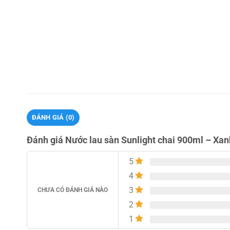
ĐÁNH GIÁ (0)
Đánh giá Nước lau sàn Sunlight chai 900ml – Xan
5
4
3
CHƯA CÓ ĐÁNH GIÁ NÀO
2
1