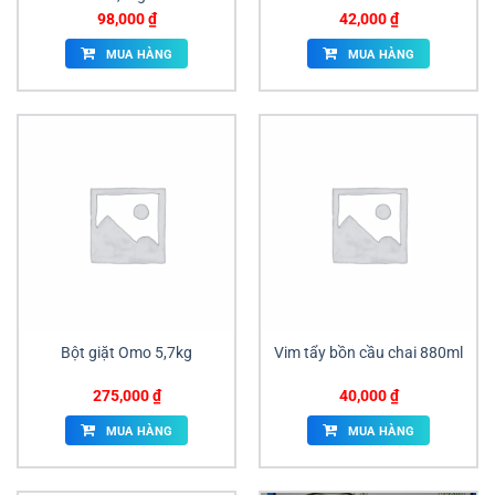
98,000
₫
42,000
₫
MUA HÀNG
MUA HÀNG
Bột giặt Omo 5,7kg
Vim tẩy bồn cầu chai 880ml
275,000
₫
40,000
₫
MUA HÀNG
MUA HÀNG