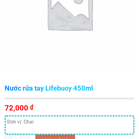
Nước rửa tay Lifebuoy 450ml
72,000
₫
Đơn vị: Chai
Số lượng