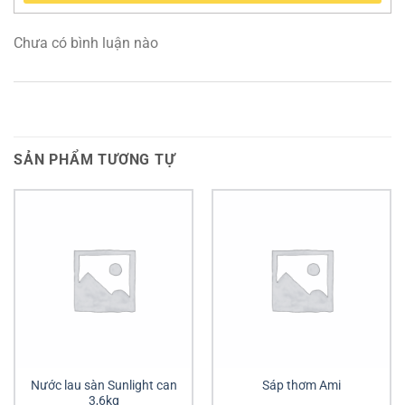
Chưa có bình luận nào
SẢN PHẨM TƯƠNG TỰ
Nước lau sàn Sunlight can
Sáp thơm Ami
3,6kg