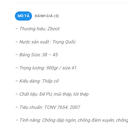
MÔ TẢ
ĐÁNH GIÁ (0)
– Thương hiệu: Zboot
– Nước sản xuất : Trung Quốc
– Bảng Size: 38 – 45
– Trọng lượng: 900gr / size 41
– Kiểu dáng: Thấp cổ
– Chất liệu: Đế PU, mũi thép, lót thép
– Tiêu chuẩn: TCNV 7654: 2007
– Tính năng: Chống dập ngón, chống đâm xuyên, chốn