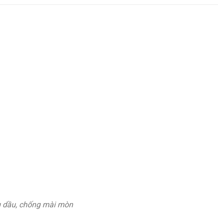
g dầu, chống mài mòn