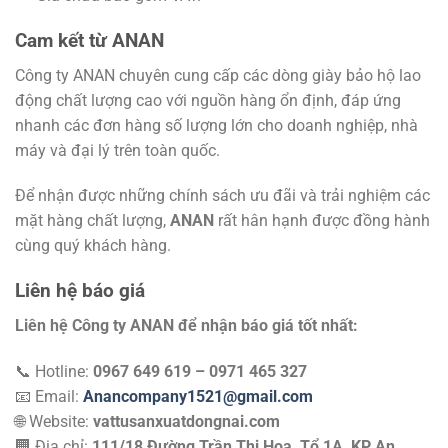
Cam kết từ ANAN
Công ty ANAN chuyên cung cấp các dòng giày bảo hộ lao
động chất lượng cao với nguồn hàng ổn định, đáp ứng
nhanh các đơn hàng số lượng lớn cho doanh nghiệp, nhà
máy và đại lý trên toàn quốc.
Để nhận được những chính sách ưu đãi và trải nghiệm các
mặt hàng chất lượng,
ANAN
rất hân hạnh được đồng hành
cùng quý khách hàng.
Liên hệ báo giá
Liên hệ Công ty ANAN để nhận báo giá tốt nhất:
📞 Hotline:
0967 649 619 – 0971 465 327
📧 Email:
Anancompany1521@gmail.com
🌐 Website:
vattusanxuatdongnai.com
🏢 Địa chỉ:
111/18 Đường Trần Thị Hoa, Tổ 1A, KP An