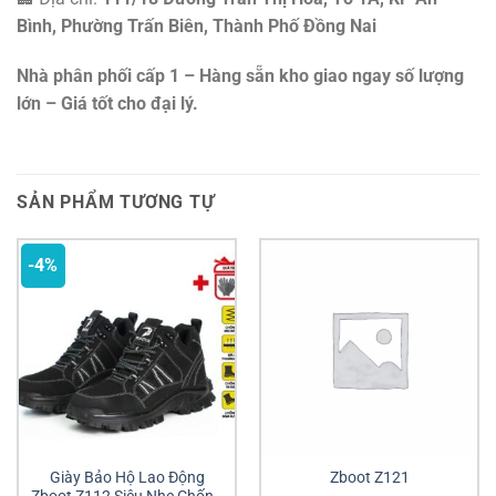
Bình, Phường Trấn Biên, Thành Phố Đồng Nai
Nhà phân phối cấp 1 – Hàng sẵn kho giao ngay số lượng
lớn – Giá tốt cho đại lý.
SẢN PHẨM TƯƠNG TỰ
-4%
Giày Bảo Hộ Lao Động
Zboot Z121