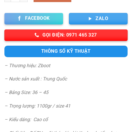
FACEBOOK
ZALO
GỌI ĐIỆN: 0971 465 327
THÔNG SỐ KỸ THUẬT
– Thương hiệu: Zboot
– Nước sản xuất : Trung Quốc
– Bảng Size: 36 – 45
– Trọng lượng: 1100gr / size 41
– Kiểu dáng: Cao cổ