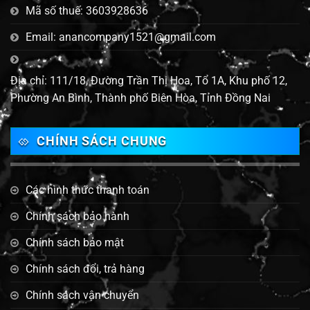
Mã số thuế: 3603928636
Email: anancompany1521@gmail.com
Địa chỉ: 111/18, Đường Trần Thị Hoa, Tổ 1A, Khu phố 12,
Phường An Bình, Thành phố Biên Hòa, Tỉnh Đồng Nai
CHÍNH SÁCH CHUNG
Các hình thức thanh toán
Chính sách bảo hành
Chính sách bảo mật
Chính sách đổi, trả hàng
Chính sách vận chuyển