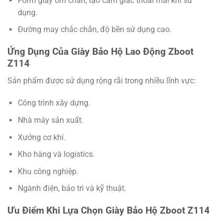
Form giày ôm chân, tạo cảm giác thoải mái khi sử
dụng.
Đường may chắc chắn, độ bền sử dụng cao.
Ứng Dụng Của Giày Bảo Hộ Lao Động Zboot
Z114
Sản phẩm được sử dụng rộng rãi trong nhiều lĩnh vực:
Công trình xây dựng.
Nhà máy sản xuất.
Xưởng cơ khí.
Kho hàng và logistics.
Khu công nghiệp.
Ngành điện, bảo trì và kỹ thuật.
Ưu Điểm Khi Lựa Chọn Giày Bảo Hộ Zboot Z114