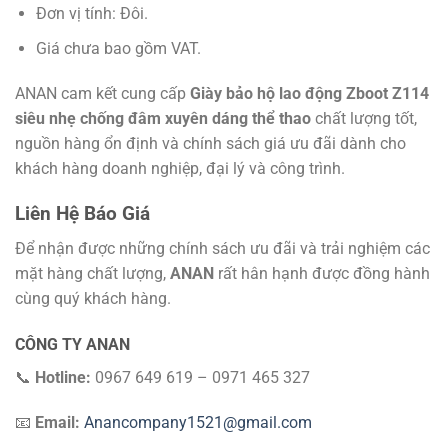
Đơn vị tính: Đôi.
Giá chưa bao gồm VAT.
ANAN cam kết cung cấp
Giày bảo hộ lao động Zboot Z114
siêu nhẹ chống đâm xuyên dáng thể thao
chất lượng tốt,
nguồn hàng ổn định và chính sách giá ưu đãi dành cho
khách hàng doanh nghiệp, đại lý và công trình.
Liên Hệ Báo Giá
Để nhận được những chính sách ưu đãi và trải nghiệm các
mặt hàng chất lượng,
ANAN
rất hân hạnh được đồng hành
cùng quý khách hàng.
CÔNG TY ANAN
📞
Hotline:
0967 649 619 – 0971 465 327
📧
Email:
Anancompany1521@gmail.com