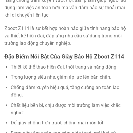
năng chống đâm xuyên vượt trội, sản phẩm giúp người sử
dụng làm việc an toàn hơn mà vẫn đảm bảo sự thoải mái
khi di chuyển liên tục.
Zboot Z114 là sự kết hợp hoàn hảo giữa tính năng bảo hộ
và thiết kế hiện đại, đáp ứng nhu cầu sử dụng trong môi
trường lao động chuyên nghiệp.
Đặc Điểm Nổi Bật Của Giày Bảo Hộ Zboot Z114
Thiết kế thể thao hiện đại, thời trang và năng động.
Trọng lượng siêu nhẹ, giảm áp lực lên bàn chân.
Chống đâm xuyên hiệu quả, tăng cường an toàn lao
động.
Chất liệu bền bỉ, chịu được môi trường làm việc khắc
nghiệt.
Đế giày chống trơn trượt, chống mài mòn tốt.