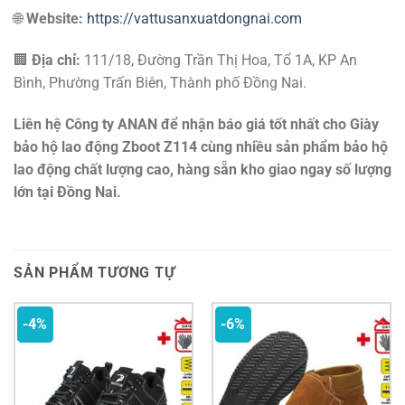
🌐
Website:
https://vattusanxuatdongnai.com
🏢
Địa chỉ:
111/18, Đường Trần Thị Hoa, Tổ 1A, KP An
Bình, Phường Trấn Biên, Thành phố Đồng Nai.
Liên hệ Công ty ANAN để nhận báo giá tốt nhất cho Giày
bảo hộ lao động Zboot Z114 cùng nhiều sản phẩm bảo hộ
lao động chất lượng cao, hàng sẵn kho giao ngay số lượng
lớn tại Đồng Nai.
SẢN PHẨM TƯƠNG TỰ
-4%
-6%