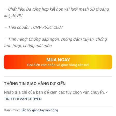
– Chất liệu: Da tổng hợp kết hợp vải lưới mesh 3D thoáng
khí, đế PU
– Tiêu chuẩn: TCNV 7654: 2007
– Tính năng: Chống dập ngón, chống đâm xuyên, chống
trơn trượt, chống mài mòn
MUA NGAY
Gọi điện xác nhận và giao hàng tận nơi
THÔNG TIN GIAO HÀNG DỰ KIẾN
Nhập địa chỉ của bạn để xem các tùy chọn vận chuyển. -
TÍNH PHÍ VẬN CHUYỂN
Danh mục:
Bảo hộ, găng tay lao động