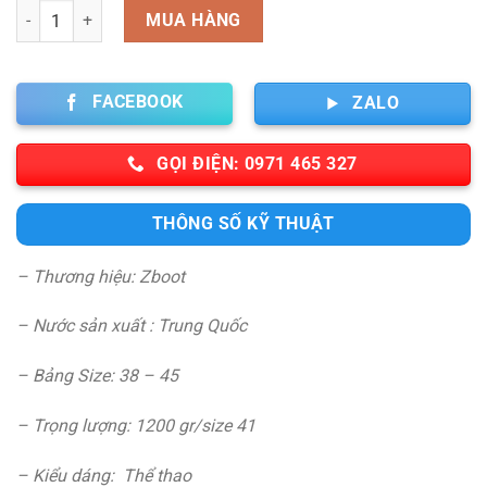
Số lượng
MUA HÀNG
FACEBOOK
ZALO
GỌI ĐIỆN: 0971 465 327
THÔNG SỐ KỸ THUẬT
– Thương hiệu: Zboot
– Nước sản xuất : Trung Quốc
– Bảng Size: 38 – 45
– Trọng lượng: 1200 gr/size 41
– Kiểu dáng: Thể thao