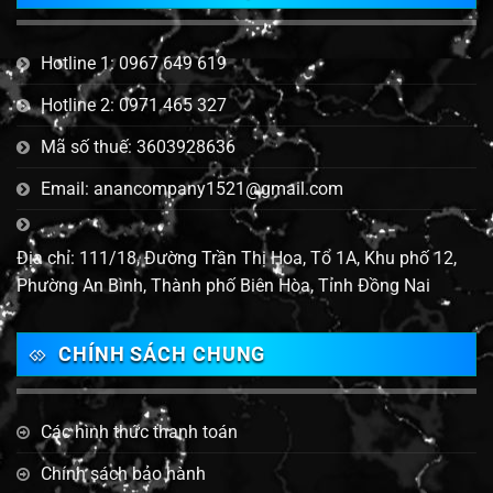
Hotline 1: 0967 649 619
Hotline 2: 0971 465 327
Mã số thuế: 3603928636
Email: anancompany1521@gmail.com
Địa chỉ: 111/18, Đường Trần Thị Hoa, Tổ 1A, Khu phố 12,
Phường An Bình, Thành phố Biên Hòa, Tỉnh Đồng Nai
CHÍNH SÁCH CHUNG
Các hình thức thanh toán
Chính sách bảo hành