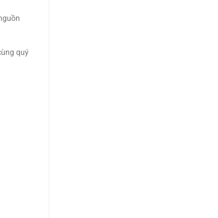
 nguồn
cùng quý