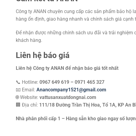
Công ty ANAN chuyên cung cấp các sản phẩm bảo hộ la
hàng ổn định, giao hàng nhanh và chính sách giá cạnh 
Để nhận được những chính sách ưu đãi và trải nghiệm 
khách hàng.
Liên hệ báo giá
Liên hệ Công ty ANAN để nhận báo giá tốt nhất
📞 Hotline:
0967 649 619 – 0971 465 327
📧 Email:
Anancompany1521@gmail.com
🌐 Website:
vattusanxuatdongnai.com
🏢 Địa chỉ:
111/18 Đường Trần Thị Hoa, Tổ 1A, KP An B
Nhà phân phối cấp 1 – Hàng sẵn kho giao ngay số lượng 