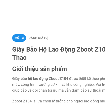
MÔ TẢ
ĐÁNH GIÁ (0)
Giày Bảo Hộ Lao Động Zboot Z1
Thao
Giới thiệu sản phẩm
Giày bảo hộ lao động Zboot Z104
được thiết kế theo ph
máy, công trình, xưởng cơ khí và khu công nghiệp. Với
giúp bảo vệ đôi chân tối ưu mà vẫn đảm bảo sự thoải mái
Zboot Z104 là lựa chọn lý tưởng cho người lao động hiệ