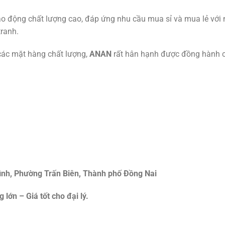
o động chất lượng cao, đáp ứng nhu cầu mua sỉ và mua lẻ với
tranh.
các mặt hàng chất lượng,
ANAN
rất hân hạnh được đồng hành 
ình, Phường Trấn Biên, Thành phố Đồng Nai
lớn – Giá tốt cho đại lý.