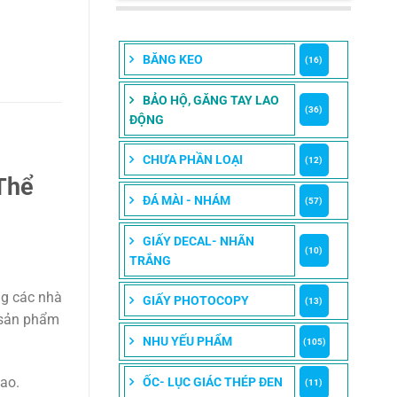
BĂNG KEO
(16)
BẢO HỘ, GĂNG TAY LAO
(36)
ĐỘNG
CHƯA PHẦN LOẠI
(12)
Thể
ĐÁ MÀI - NHÁM
(57)
GIẤY DECAL- NHÃN
(10)
TRẮNG
ng các nhà
GIẤY PHOTOCOPY
(13)
, sản phẩm
NHU YẾU PHẨM
(105)
cao.
ỐC- LỤC GIÁC THÉP ĐEN
(11)