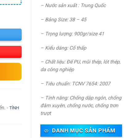
– Nước sản xuất : Trung Quốc
– Bảng Size: 38 – 45
– Trọng lượng: 900gr/size 41
– Kiểu dáng: Cổ thấp
– Chất liệu: Đế PU, mũi thép, lót thép,
da công nghiệp
– Tiêu chuẩn: TCNV 7654: 2007
– Tính năng: Chống dập ngón, chống
đâm xuyên, chống nước, chống trơn
ển. -
TÍNH
trượt
DANH MỤC SẢN PHẨM