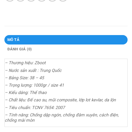
MÔ TẢ
ĐÁNH GIÁ (0)
– Thương hiệu: Zboot
– Nước sản xuất : Trung Quốc
– Bảng Size: 38 – 45
– Trọng lượng: 1000gr / size 41
– Kiểu dáng: Thế thao
– Chất liệu: Đế cao su, mũi composite, lớp lot kevlar, da lộn
– Tiêu chuẩn: TCNV 7654: 2007
– Tính năng: Chống dập ngón, chống đâm xuyên, cách điện,
chống mài mòn