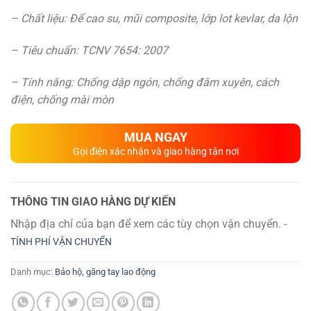
– Chất liệu: Đế cao su, mũi composite, lớp lot kevlar, da lộn
– Tiêu chuẩn: TCNV 7654: 2007
– Tính năng: Chống dập ngón, chống đâm xuyên, cách
điện, chống mài mòn
MUA NGAY
Gọi điện xác nhận và giao hàng tận nơi
THÔNG TIN GIAO HÀNG DỰ KIẾN
Nhập địa chỉ của bạn để xem các tùy chọn vận chuyển. -
TÍNH PHÍ VẬN CHUYỂN
Danh mục:
Bảo hộ, găng tay lao động