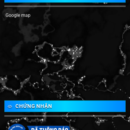
Google map
CHỨNG NHẬN