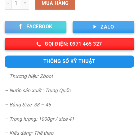
Số lượng
MUA HÀNG
FACEBOOK
ZALO
GỌI ĐIỆN: 0971 465 327
THÔNG SỐ KỸ THUẬT
– Thương hiệu: Zboot
– Nước sản xuất : Trung Quốc
– Bảng Size: 38 – 45
– Trọng lượng: 1000gr / size 41
– Kiểu dáng: Thế thao