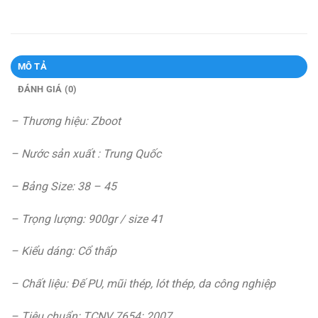
MÔ TẢ
ĐÁNH GIÁ (0)
– Thương hiệu: Zboot
– Nước sản xuất : Trung Quốc
– Bảng Size: 38 – 45
– Trọng lượng: 900gr / size 41
– Kiểu dáng: Cổ thấp
– Chất liệu: Đế PU, mũi thép, lót thép, da công nghiệp
– Tiêu chuẩn: TCNV 7654: 2007