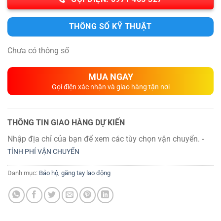
THÔNG SỐ KỸ THUẬT
Chưa có thông số
MUA NGAY
Gọi điện xác nhận và giao hàng tận nơi
THÔNG TIN GIAO HÀNG DỰ KIẾN
Nhập địa chỉ của bạn để xem các tùy chọn vận chuyển. -
TÍNH PHÍ VẬN CHUYỂN
Danh mục:
Bảo hộ, găng tay lao động