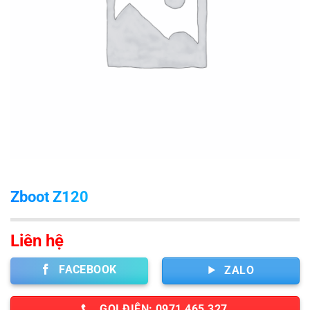
Zboot Z120
Liên hệ
FACEBOOK
ZALO
GỌI ĐIỆN: 0971 465 327