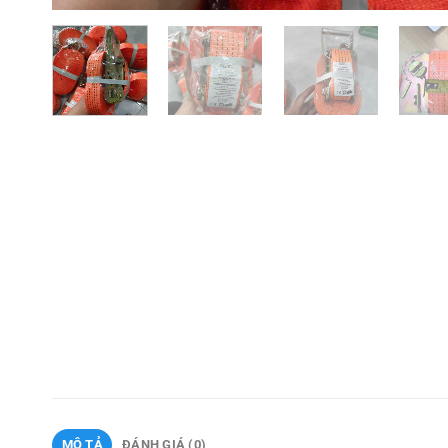
MÔ TẢ
ĐÁNH GIÁ (0)