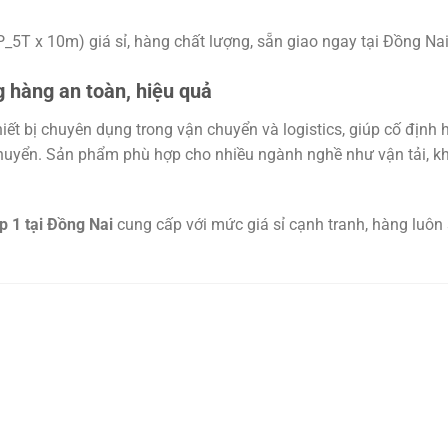
_5T x 10m) giá sỉ, hàng chất lượng, sẵn giao ngay tại Đồng Na
 hàng an toàn, hiệu quả
iết bị chuyên dụng trong vận chuyển và logistics, giúp cố định
chuyển. Sản phẩm phù hợp cho nhiều ngành nghề như vận tải, kh
 1 tại Đồng Nai
cung cấp với mức giá sỉ cạnh tranh, hàng luôn 