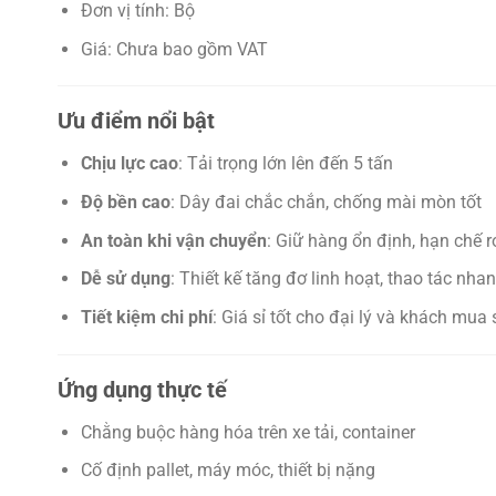
Đơn vị tính: Bộ
Giá: Chưa bao gồm VAT
Ưu điểm nổi bật
Chịu lực cao
: Tải trọng lớn lên đến 5 tấn
Độ bền cao
: Dây đai chắc chắn, chống mài mòn tốt
An toàn khi vận chuyển
: Giữ hàng ổn định, hạn chế r
Dễ sử dụng
: Thiết kế tăng đơ linh hoạt, thao tác nha
Tiết kiệm chi phí
: Giá sỉ tốt cho đại lý và khách mua
Ứng dụng thực tế
Chằng buộc hàng hóa trên xe tải, container
Cố định pallet, máy móc, thiết bị nặng