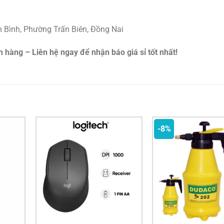
n Bình, Phường Trấn Biên, Đồng Nai
àng – Liên hệ ngay để nhận báo giá sỉ tốt nhất!
-8%