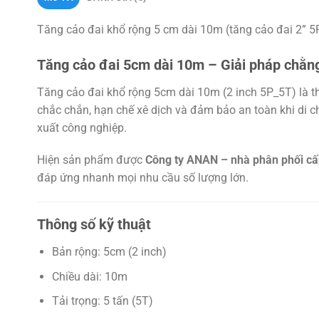
Tăng cảo đai khổ rộng 5 cm dài 10m (tăng cảo đai 2” 5P
Tăng cảo đai 5cm dài 10m – Giải pháp chằng
Tăng cảo đai khổ rộng 5cm dài 10m (2 inch 5P_5T) là th
chắc chắn, hạn chế xê dịch và đảm bảo an toàn khi di 
xuất công nghiệp.
Hiện sản phẩm được
Công ty ANAN – nhà phân phối cấp
đáp ứng nhanh mọi nhu cầu số lượng lớn.
Thông số kỹ thuật
Bản rộng: 5cm (2 inch)
Chiều dài: 10m
Tải trọng: 5 tấn (5T)