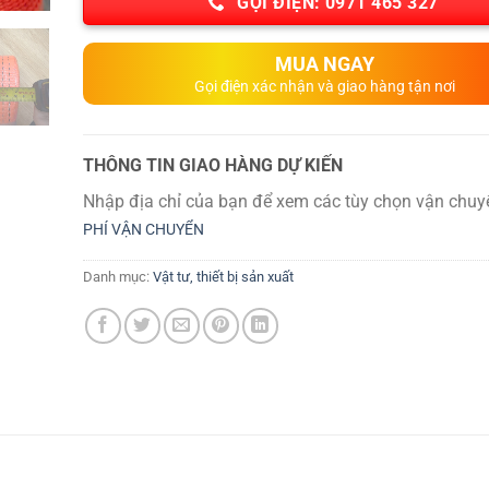
GỌI ĐIỆN: 0971 465 327
MUA NGAY
Gọi điện xác nhận và giao hàng tận nơi
THÔNG TIN GIAO HÀNG DỰ KIẾN
Nhập địa chỉ của bạn để xem các tùy chọn vận chuy
PHÍ VẬN CHUYỂN
Danh mục:
Vật tư, thiết bị sản xuất