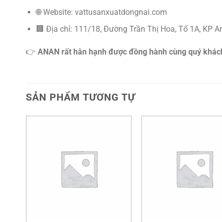
🌐 Website: vattusanxuatdongnai.com
🏢 Địa chỉ: 111/18, Đường Trần Thị Hoa, Tổ 1A, KP A
👉
ANAN rất hân hạnh được đồng hành cùng quý khách h
SẢN PHẨM TƯƠNG TỰ