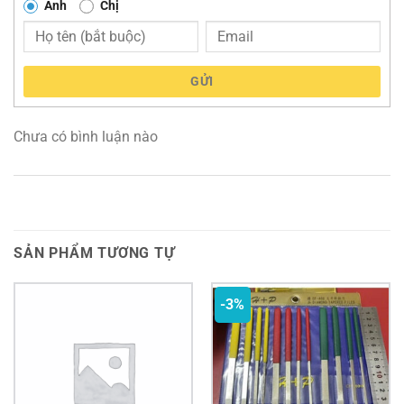
Anh
Chị
GỬI
Chưa có bình luận nào
SẢN PHẨM TƯƠNG TỰ
-3%