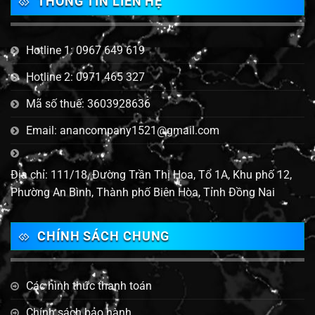
THÔNG TIN LIÊN HỆ
Hotline 1: 0967 649 619
Hotline 2: 0971 465 327
Mã số thuế: 3603928636
Email: anancompany1521@gmail.com
Địa chỉ: 111/18, Đường Trần Thị Hoa, Tổ 1A, Khu phố 12,
Phường An Bình, Thành phố Biên Hòa, Tỉnh Đồng Nai
CHÍNH SÁCH CHUNG
Các hình thức thanh toán
Chính sách bảo hành