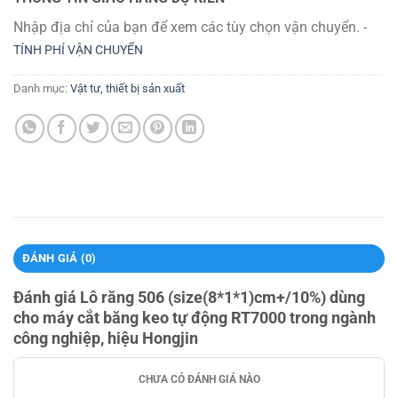
Nhập địa chỉ của bạn để xem các tùy chọn vận chuyển. -
TÍNH PHÍ VẬN CHUYỂN
Danh mục:
Vật tư, thiết bị sản xuất
ĐÁNH GIÁ (0)
Đánh giá Lô răng 506 (size(8*1*1)cm+/­10%) dùng
cho máy cắt băng keo tự động RT­7000 trong ngành
công nghiệp, hiệu Hongjin
CHƯA CÓ ĐÁNH GIÁ NÀO