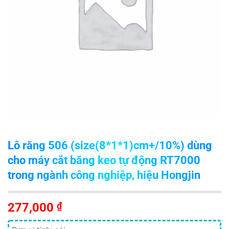
Lô răng 506 (size(8*1*1)cm+/­10%) dùng
cho máy cắt băng keo tự động RT­7000
trong ngành công nghiệp, hiệu Hongjin
277,000
₫