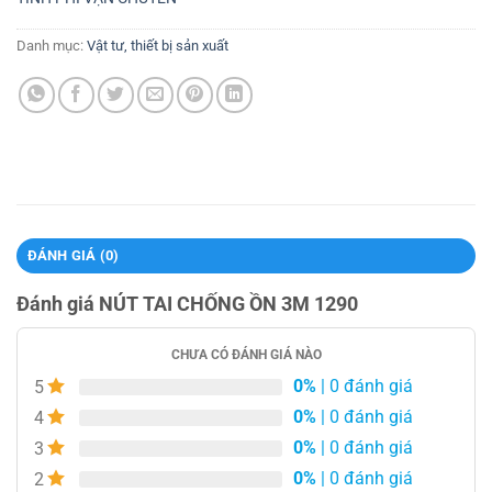
Danh mục:
Vật tư, thiết bị sản xuất
ĐÁNH GIÁ (0)
Đánh giá NÚT TAI CHỐNG ỒN 3M 1290
CHƯA CÓ ĐÁNH GIÁ NÀO
0%
| 0 đánh giá
5
0%
| 0 đánh giá
4
0%
| 0 đánh giá
3
0%
| 0 đánh giá
2