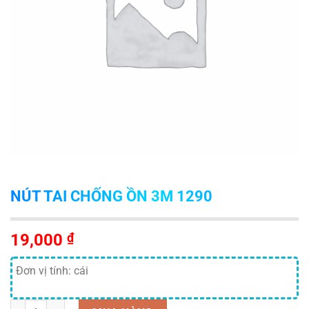
NÚT TAI CHỐNG ỒN 3M 1290
19,000
₫
Đơn vị tính: cái
Số lượng