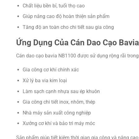
Chất liệu bền bỉ, tuổi thọ cao
Giúp nâng cao độ hoàn thiện sản phẩm
Tăng độ an toàn cho chi tiết sau gia công
Ứng Dụng Của Cán Dao Cạo Bavia
Cán dao cạo bavia NB1100 được sử dụng rộng rãi trong
Gia công cơ khí chính xác
Xử lý ba via kim loại
Làm sạch cạnh nhựa sau ép khuôn
Gia công chi tiết inox, nhôm, thép
Nhà máy sản xuất công nghiệp
Xưởng cơ khí và bảo trì máy móc
Sản phẩm giúp tiết kiệm thời gian gia công và nâng ca