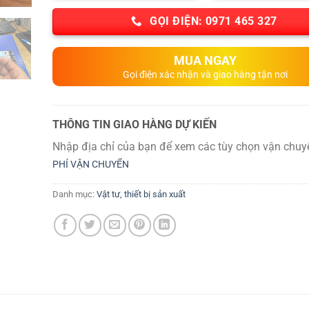
GỌI ĐIỆN: 0971 465 327
MUA NGAY
Gọi điện xác nhận và giao hàng tận nơi
THÔNG TIN GIAO HÀNG DỰ KIẾN
Nhập địa chỉ của bạn để xem các tùy chọn vận chuy
PHÍ VẬN CHUYỂN
Danh mục:
Vật tư, thiết bị sản xuất