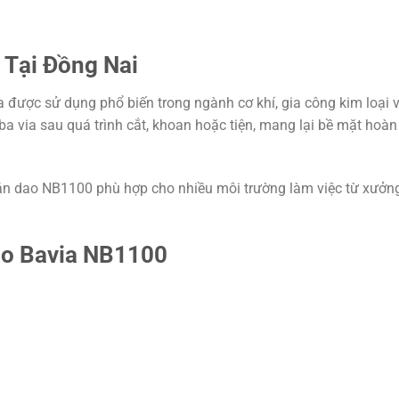
 Tại Đồng Nai
a được sử dụng phổ biến trong ngành cơ khí, gia công kim loại 
a via sau quá trình cắt, khoan hoặc tiện, mang lại bề mặt hoàn
, cán dao NB1100 phù hợp cho nhiều môi trường làm việc từ xưởng
ạo Bavia NB1100