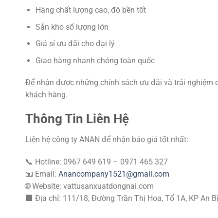
Hàng chất lượng cao, độ bền tốt
Sẵn kho số lượng lớn
Giá sỉ ưu đãi cho đại lý
Giao hàng nhanh chóng toàn quốc
Để nhận được những chính sách ưu đãi và trải nghiệm
khách hàng.
Thông Tin Liên Hệ
Liên hệ công ty ANAN để nhận báo giá tốt nhất:
📞 Hotline: 0967 649 619 – 0971 465 327
📧 Email:
Anancompany1521@gmail.com
🌐 Website: vattusanxuatdongnai.com
🏢 Địa chỉ: 111/18, Đường Trần Thị Hoa, Tổ 1A, KP An B