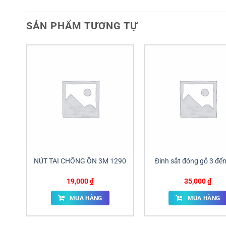
SẢN PHẨM TƯƠNG TỰ
NÚT TAI CHỐNG ỒN 3M 1290
Đinh sắt đóng gỗ 3 đế
19,000
₫
35,000
₫
MUA HÀNG
MUA HÀNG