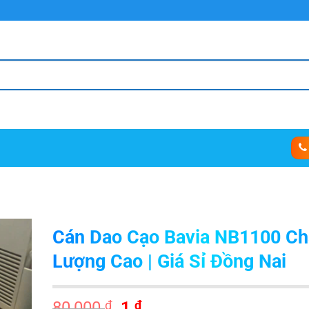
Cán Dao Cạo Bavia NB1100 Ch
Lượng Cao | Giá Sỉ Đồng Nai
Giá
Giá
80,000
₫
1
₫