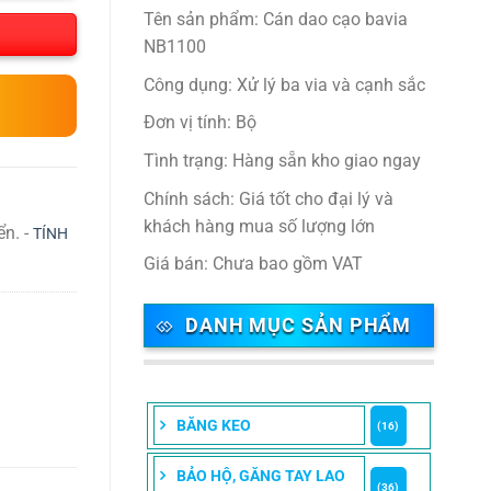
Tên sản phẩm: Cán dao cạo bavia
NB1100
Công dụng: Xử lý ba via và cạnh sắc
Đơn vị tính: Bộ
Tình trạng: Hàng sẵn kho giao ngay
Chính sách: Giá tốt cho đại lý và
khách hàng mua số lượng lớn
ển. -
TÍNH
Giá bán: Chưa bao gồm VAT
DANH MỤC SẢN PHẨM
BĂNG KEO
(16)
BẢO HỘ, GĂNG TAY LAO
(36)