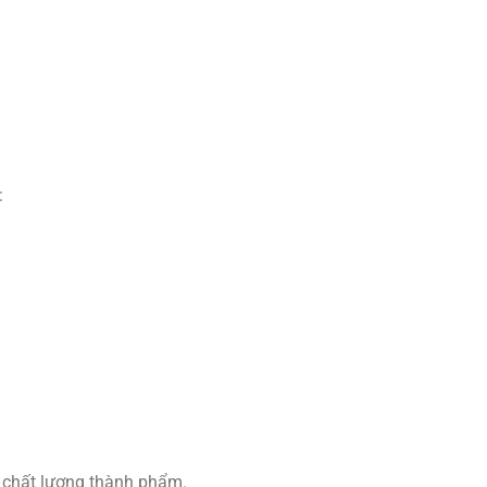
:
o chất lượng thành phẩm.