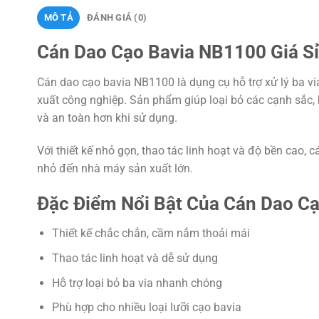
MÔ TẢ
ĐÁNH GIÁ (0)
Cán Dao Cạo Bavia NB1100 Giá Sỉ
Cán dao cạo bavia NB1100 là dụng cụ hỗ trợ xử lý ba vi
xuất công nghiệp. Sản phẩm giúp loại bỏ các cạnh sắc, b
và an toàn hơn khi sử dụng.
Với thiết kế nhỏ gọn, thao tác linh hoạt và độ bền cao
nhỏ đến nhà máy sản xuất lớn.
Đặc Điểm Nổi Bật Của Cán Dao C
Thiết kế chắc chắn, cầm nắm thoải mái
Thao tác linh hoạt và dễ sử dụng
Hỗ trợ loại bỏ ba via nhanh chóng
Phù hợp cho nhiều loại lưỡi cạo bavia