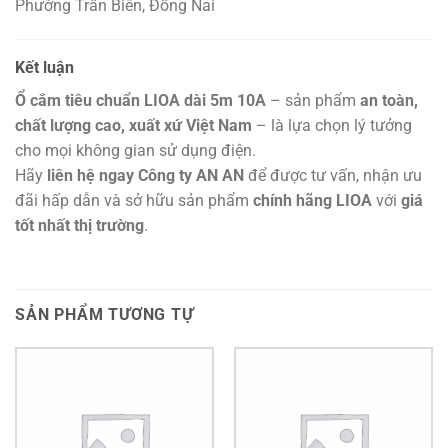
Phường Trấn Biên, Đồng Nai
Kết luận
Ổ cắm tiêu chuẩn LIOA dài 5m 10A
– sản phẩm
an toàn,
chất lượng cao, xuất xứ Việt Nam
– là lựa chọn lý tưởng
cho mọi không gian sử dụng điện.
Hãy
liên hệ ngay Công ty AN AN
để được tư vấn, nhận ưu
đãi hấp dẫn và sở hữu sản phẩm
chính hãng LIOA
với
giá
tốt nhất thị trường
.
SẢN PHẨM TƯƠNG TỰ