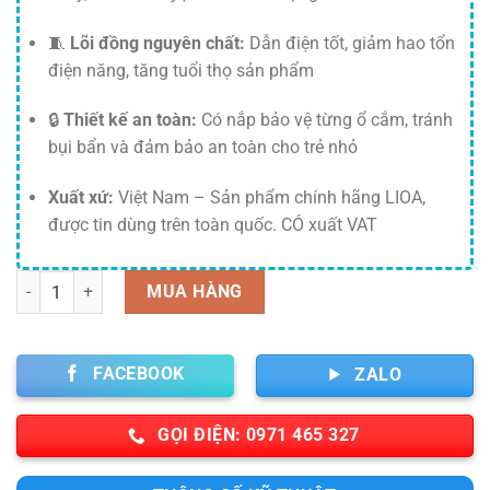
🧵
Lõi đồng nguyên chất:
Dẫn điện tốt, giảm hao tổn
điện năng, tăng tuổi thọ sản phẩm
🔒
Thiết kế an toàn:
Có nắp bảo vệ từng ổ cắm, tránh
bụi bẩn và đảm bảo an toàn cho trẻ nhỏ
Xuất xứ:
Việt Nam – Sản phẩm chính hãng LIOA,
được tin dùng trên toàn quốc. CÓ xuất VAT
Số lượng
MUA HÀNG
FACEBOOK
ZALO
GỌI ĐIỆN: 0971 465 327