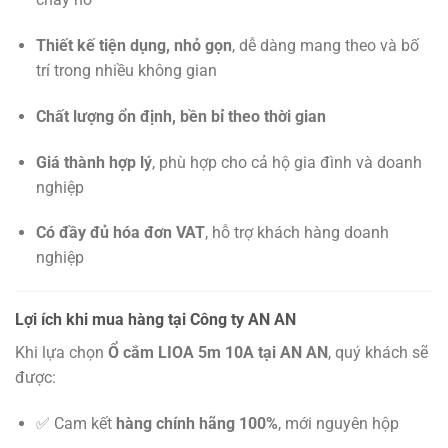
Thiết kế tiện dụng, nhỏ gọn
, dễ dàng mang theo và bố
trí trong nhiều không gian
Chất lượng ổn định, bền bỉ theo thời gian
Giá thành hợp lý
, phù hợp cho cả hộ gia đình và doanh
nghiệp
Có đầy đủ hóa đơn VAT
, hỗ trợ khách hàng doanh
nghiệp
Lợi ích khi mua hàng tại Công ty AN AN
Khi lựa chọn
Ổ cắm LIOA 5m 10A tại AN AN
, quý khách sẽ
được:
✅ Cam kết
hàng chính hãng 100%
, mới nguyên hộp