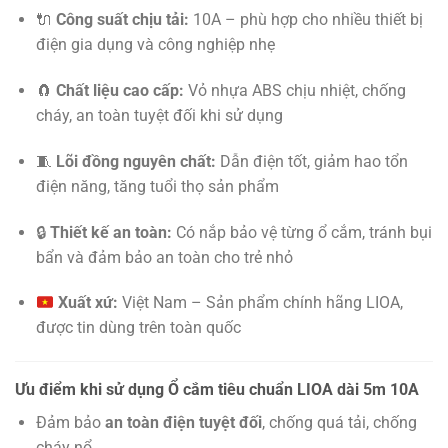
🔌
Công suất chịu tải:
10A – phù hợp cho nhiều thiết bị
điện gia dụng và công nghiệp nhẹ
🧲
Chất liệu cao cấp:
Vỏ nhựa ABS chịu nhiệt, chống
cháy, an toàn tuyệt đối khi sử dụng
🧵
Lõi đồng nguyên chất:
Dẫn điện tốt, giảm hao tổn
điện năng, tăng tuổi thọ sản phẩm
🔒
Thiết kế an toàn:
Có nắp bảo vệ từng ổ cắm, tránh bụi
bẩn và đảm bảo an toàn cho trẻ nhỏ
Xuất xứ:
Việt Nam – Sản phẩm chính hãng LIOA,
được tin dùng trên toàn quốc
Ưu điểm khi sử dụng Ổ cắm tiêu chuẩn LIOA dài 5m 10A
Đảm bảo
an toàn điện tuyệt đối
, chống quá tải, chống
cháy nổ