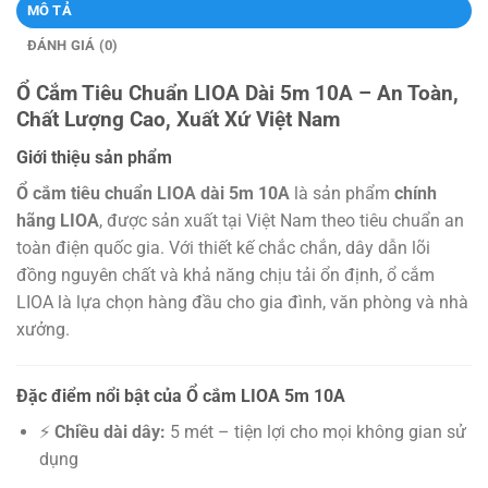
MÔ TẢ
ĐÁNH GIÁ (0)
Ổ Cắm Tiêu Chuẩn LIOA Dài 5m 10A – An Toàn,
Chất Lượng Cao, Xuất Xứ Việt Nam
Giới thiệu sản phẩm
Ổ cắm tiêu chuẩn LIOA dài 5m 10A
là sản phẩm
chính
hãng LIOA
, được sản xuất tại Việt Nam theo tiêu chuẩn an
toàn điện quốc gia. Với thiết kế chắc chắn, dây dẫn lõi
đồng nguyên chất và khả năng chịu tải ổn định, ổ cắm
LIOA là lựa chọn hàng đầu cho gia đình, văn phòng và nhà
xưởng.
Đặc điểm nổi bật của Ổ cắm LIOA 5m 10A
⚡
Chiều dài dây:
5 mét – tiện lợi cho mọi không gian sử
dụng