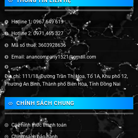
THÔNG TIN LIÊN HỆ
Hotline 1: 0967 649 619
Hotline 2: 0971 465 327
Mã số thuế: 3603928636
Email: anancompany1521@gmail.com
Địa chỉ: 111/18, Đường Trần Thị Hoa, Tổ 1A, Khu phố 12,
Phường An Bình, Thành phố Biên Hòa, Tỉnh Đồng Nai
CHÍNH SÁCH CHUNG
Các hình thức thanh toán
Chính sách bảo hành