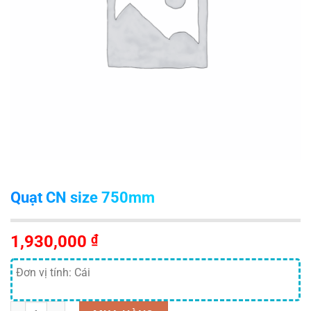
Quạt CN size 750mm
1,930,000
₫
Đơn vị tính: Cái
Số lượng