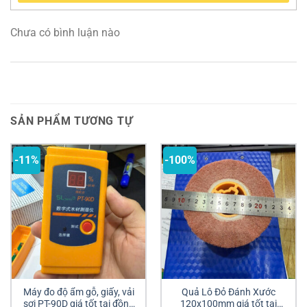
Chưa có bình luận nào
SẢN PHẨM TƯƠNG TỰ
-11%
-100%
Máy đo độ ẩm gỗ, giấy, vải
Quả Lô Đỏ Đánh Xước
sợi PT-90D giá tốt tại đồng
120x100mm giá tốt tại