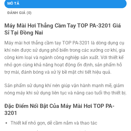
MÔ TẢ
ĐÁNH GIÁ (0)
Máy Mài Hơi Thẳng Cầm Tay TOP PA-3201 Giá
Sỉ Tại Đồng Nai
Máy mài hơi thẳng cầm tay TOP PA-3201 là dòng dụng cụ
khí nén được sử dụng phổ biến trong các xưởng cơ khí, gia
công kim loại và ngành công nghiệp sản xuất. Với thiết kế
nhỏ gọn cùng khả năng hoạt động ổn định, sản phẩm hỗ
trợ mài, đánh bóng và xử lý bề mặt chi tiết hiệu quả.
Sản phẩm sử dụng khí nén giúp vận hành mạnh mẽ, giảm
nóng máy khi sử dụng liên tục và nâng cao tuổi thọ thiết bị.
Đặc Điểm Nổi Bật Của Máy Mài Hơi TOP PA-
3201
Thiết kế nhỏ gọn, dễ cầm nắm và thao tác