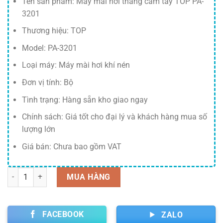
Tên sản phẩm: Máy mài hơi thẳng cầm tay TOP PA-
300,000 ₫.
3201
Thương hiệu: TOP
Model: PA-3201
Loại máy: Máy mài hơi khí nén
Đơn vị tính: Bộ
Tình trạng: Hàng sẵn kho giao ngay
Chính sách: Giá tốt cho đại lý và khách hàng mua số
lượng lớn
Giá bán: Chưa bao gồm VAT
Số lượng
MUA HÀNG
FACEBOOK
ZALO