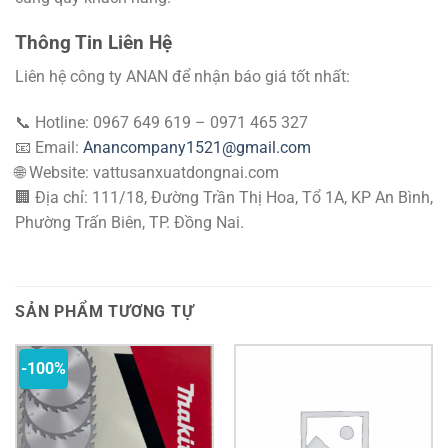
Thông Tin Liên Hệ
Liên hệ công ty ANAN để nhận báo giá tốt nhất:
📞 Hotline: 0967 649 619 – 0971 465 327
📧 Email:
Anancompany1521@gmail.com
🌐 Website: vattusanxuatdongnai.com
🏢 Địa chỉ: 111/18, Đường Trần Thị Hoa, Tổ 1A, KP An Bình,
Phường Trấn Biên, TP. Đồng Nai.
SẢN PHẨM TƯƠNG TỰ
-100%