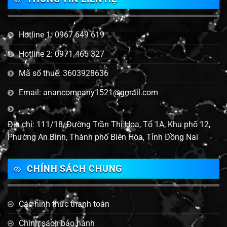
Hotline 1: 0967 649 619
Hotline 2: 0971 465 327
Mã số thuế: 3603928636
Email: anancompany1521@gmail.com
Địa chỉ: 111/18, Đường Trần Thị Hoa, Tổ 1A, Khu phố 12,
Phường An Bình, Thành phố Biên Hòa, Tỉnh Đồng Nai
CHÍNH SÁCH CHUNG
Các hình thức thanh toán
Chính sách bảo hành