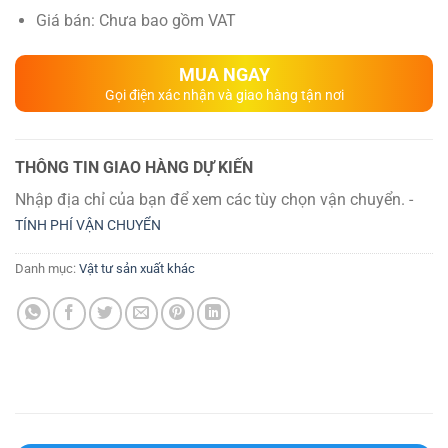
Giá bán: Chưa bao gồm VAT
MUA NGAY
Gọi điện xác nhận và giao hàng tận nơi
THÔNG TIN GIAO HÀNG DỰ KIẾN
Nhập địa chỉ của bạn để xem các tùy chọn vận chuyển. -
TÍNH PHÍ VẬN CHUYỂN
Danh mục:
Vật tư sản xuất khác