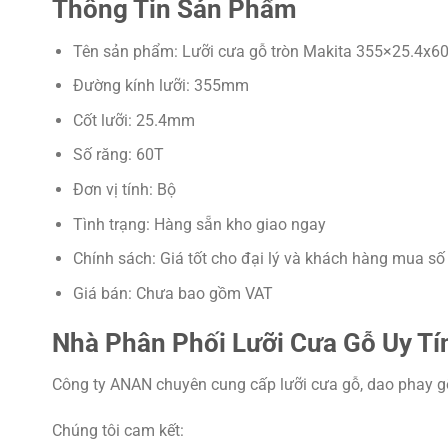
Thông Tin Sản Phẩm
Tên sản phẩm: Lưỡi cưa gỗ tròn Makita 355×25.4x6
Đường kính lưỡi: 355mm
Cốt lưỡi: 25.4mm
Số răng: 60T
Đơn vị tính: Bộ
Tình trạng: Hàng sẵn kho giao ngay
Chính sách: Giá tốt cho đại lý và khách hàng mua số
Giá bán: Chưa bao gồm VAT
Nhà Phân Phối Lưỡi Cưa Gỗ Uy Tí
Công ty ANAN chuyên cung cấp lưỡi cưa gỗ, dao phay gỗ
Chúng tôi cam kết: