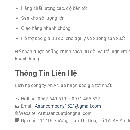
Hàng chất lượng cao, độ bền tốt
Sẵn kho số lượng lớn
Giao hàng nhanh chóng
Hỗ trợ báo giá ưu đãi cho đại lý và xưởng sản xuất
Để nhận được những chính sách ưu đãi và trải nghiệm
khách hàng.
Thông Tin Liên Hệ
Liên hệ công ty ANAN để nhận báo giá tốt nhất:
📞 Hotline: 0967 649 619 – 0971 465 327
📧 Email:
Anancompany1521@gmail.com
🌐 Website: vattusanxuatdongnai.com
🏢 Địa chỉ: 111/18, Đường Trần Thị Hoa, Tổ 1A, KP An B