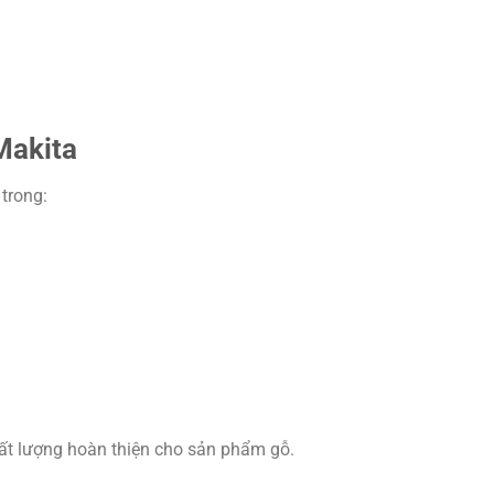
Makita
trong:
ất lượng hoàn thiện cho sản phẩm gỗ.