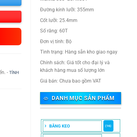
Đường kính lưỡi: 355mm
Cốt lưỡi: 25.4mm
Số răng: 60T
Đơn vị tính: Bộ
Tình trạng: Hàng sẵn kho giao ngay
Chính sách: Giá tốt cho đại lý và
khách hàng mua số lượng lớn
ển. -
TÍNH
Giá bán: Chưa bao gồm VAT
DANH MỤC SẢN PHẨM
BĂNG KEO
(16)