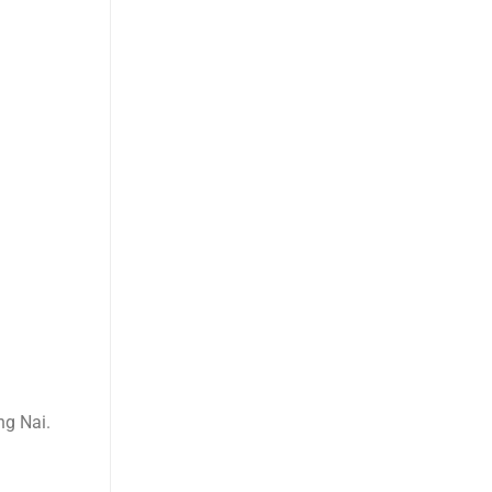
ng Nai.