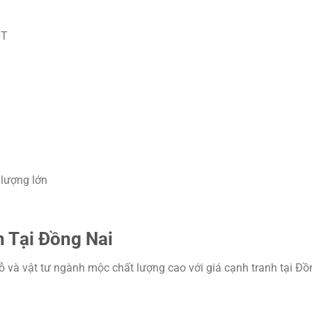
0T
 lượng lớn
n Tại Đồng Nai
 và vật tư ngành mộc chất lượng cao với giá cạnh tranh tại Đồ