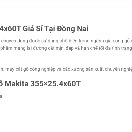
4x60T Giá Sỉ Tại Đồng Nai
a chuyên dụng được sử dụng phổ biến trong ngành gia công gỗ 
ản phẩm mang lại đường cắt mịn, đẹp và hạn chế tối đa tình trạ
, máy cắt gỗ công nghiệp và các xưởng sản xuất chuyên nghiệ
Gỗ Makita 355×25.4x60T
a