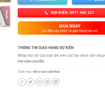
GỌI ĐIỆN: 0971 465 327
MUA NGAY
Gọi điện xác nhận và giao hàng tận nơi
THÔNG TIN GIAO HÀNG DỰ KIẾN
Nhập địa chỉ của bạn để xem các tùy chọn vận chuy
PHÍ VẬN CHUYỂN
Danh mục:
Vật tư sản xuất khác