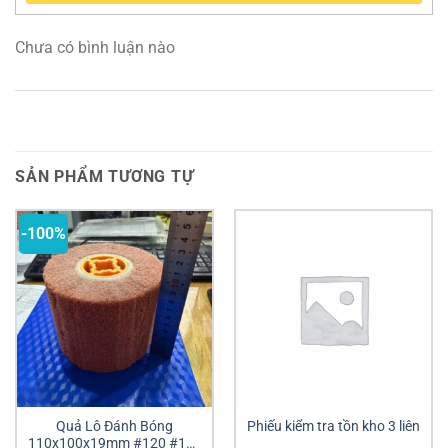
Chưa có bình luận nào
SẢN PHẨM TƯƠNG TỰ
-100%
Quả Lô Đánh Bóng
Phiếu kiểm tra tồn kho 3 liên
110x100x19mm #120 #180