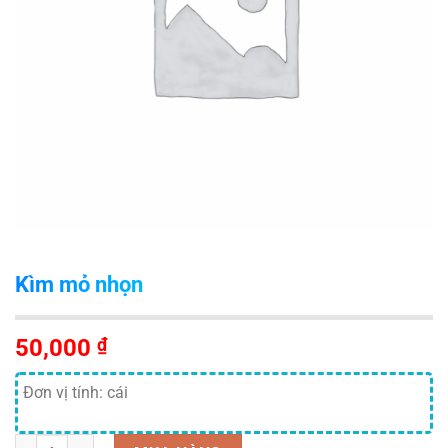
Kìm mỏ nhọn
50,000
₫
Đơn vị tính: cái
Số lượng