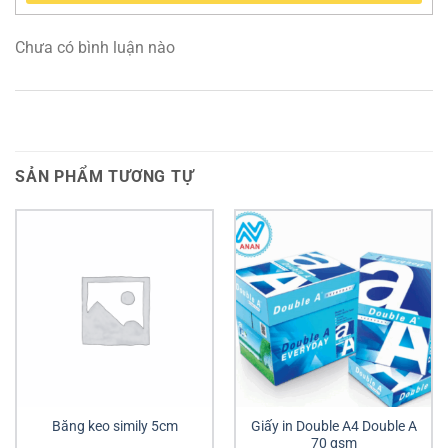
Chưa có bình luận nào
SẢN PHẨM TƯƠNG TỰ
Băng keo simily 5cm
Giấy in Double A4 Double A
70 gsm