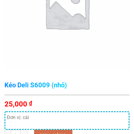
Kéo Deli S6009 (nhỏ)
25,000
₫
Đơn vị: cái
Số lượng