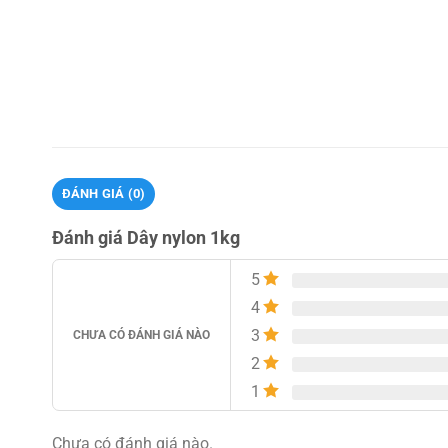
ĐÁNH GIÁ (0)
Đánh giá Dây nylon 1kg
5
4
3
CHƯA CÓ ĐÁNH GIÁ NÀO
2
1
Chưa có đánh giá nào.