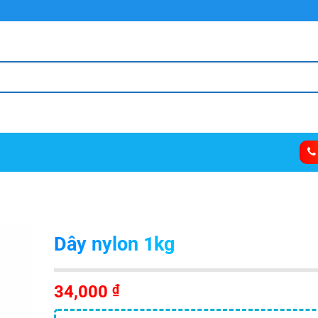
Dây nylon 1kg
34,000
₫