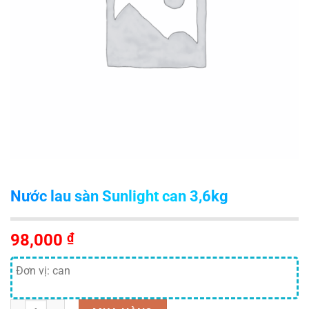
Nước lau sàn Sunlight can 3,6kg
98,000
₫
Đơn vị: can
Số lượng