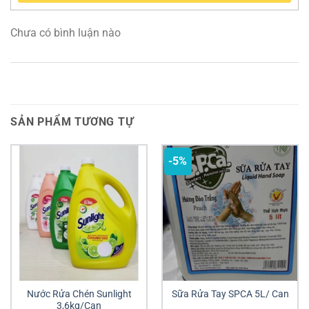
Chưa có bình luận nào
SẢN PHẨM TƯƠNG TỰ
-5%
Nước Rửa Chén Sunlight
Sữa Rửa Tay SPCA 5L/ Can
3,6kg/Can