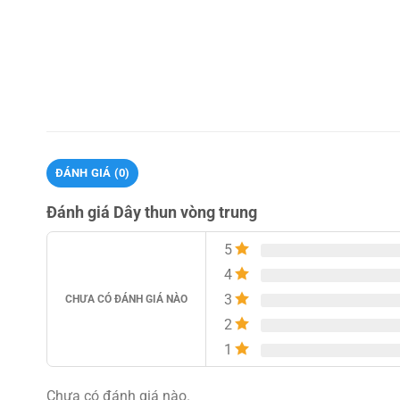
ĐÁNH GIÁ (0)
Đánh giá Dây thun vòng trung
5
4
3
CHƯA CÓ ĐÁNH GIÁ NÀO
2
1
Chưa có đánh giá nào.