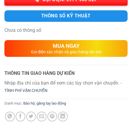
THÔNG SỐ KỸ THUẬT
Chưa có thông số
MUA NGAY
Gọi điện xác nhận và giao hàng tận nơi
THÔNG TIN GIAO HÀNG DỰ KIẾN
Nhập địa chỉ của bạn để xem các tùy chọn vận chuyển. -
TÍNH PHÍ VẬN CHUYỂN
Danh mục:
Bảo hộ, găng tay lao động