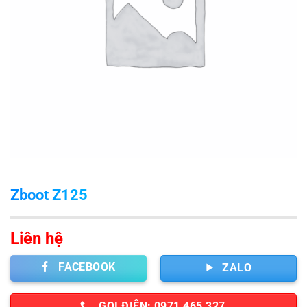
Zboot Z125
Liên hệ
FACEBOOK
ZALO
GỌI ĐIỆN: 0971 465 327