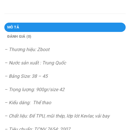
MÔ TẢ
ĐÁNH GIÁ (0)
– Thương hiệu: Zboot
– Nước sản xuất : Trung Quốc
– Bảng Size: 38 – 45
– Trọng lượng: 900gr/size 42
– Kiểu dáng: Thể thao
– Chất liệu: Đế TPU, mũi thép, lớp lót Kevlar, vải bay
– Tiêu chuẩn: TCNV 7654: 2007