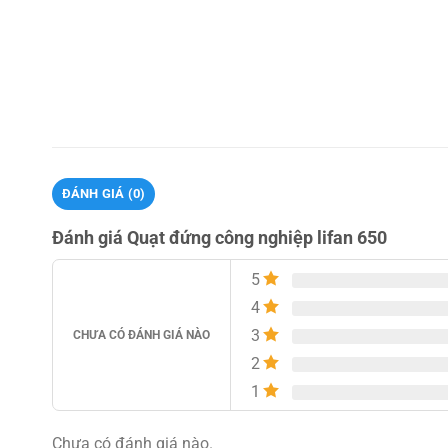
ĐÁNH GIÁ (0)
Đánh giá Quạt đứng công nghiệp lifan 650
5
4
3
CHƯA CÓ ĐÁNH GIÁ NÀO
2
1
Chưa có đánh giá nào.