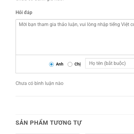
Hỏi đáp
Anh
Chị
Chưa có bình luận nào
SẢN PHẨM TƯƠNG TỰ