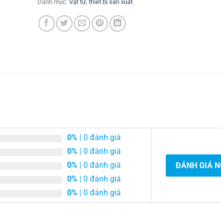
Danh mục:
Vật tư, thiết bị sản xuất
0%
| 0 đánh giá
0%
| 0 đánh giá
0%
| 0 đánh giá
ĐÁNH GIÁ 
0%
| 0 đánh giá
0%
| 0 đánh giá