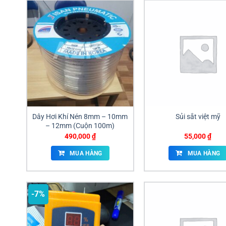
Dây Hơi Khí Nén 8mm – 10mm
Sủi sắt việt mỹ
– 12mm (Cuộn 100m)
490,000
₫
55,000
₫
MUA HÀNG
MUA HÀNG
-7%