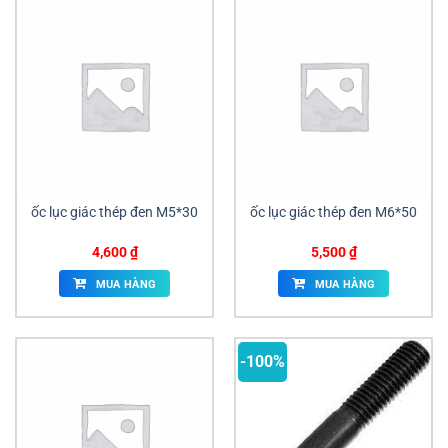
ốc lục giác thép đen M5*30
ốc lục giác thép đen M6*50
4,600
₫
5,500
₫
MUA HÀNG
MUA HÀNG
-100%