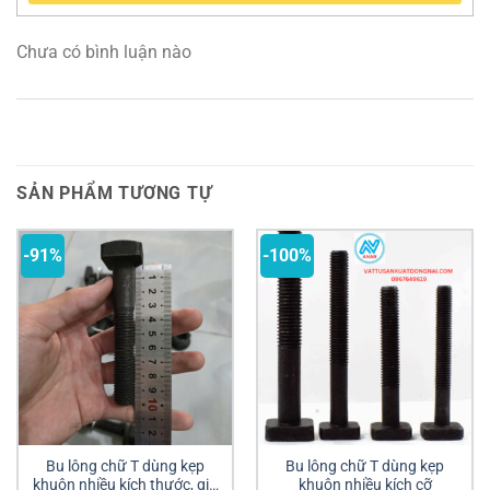
Chưa có bình luận nào
SẢN PHẨM TƯƠNG TỰ
-91%
-100%
Bu lông chữ T dùng kẹp
Bu lông chữ T dùng kẹp
khuôn nhiều kích thước, giá
khuôn nhiều kích cỡ