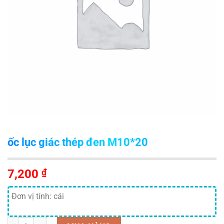
ốc lục giác thép đen M10*20
7,200
₫
Đơn vị tính: cái
Số lượng