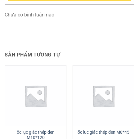
Chưa có bình luận nào
SẢN PHẨM TƯƠNG TỰ
ốc lục giác thép đen
ốc lục giác thép đen M8*45
M10*120