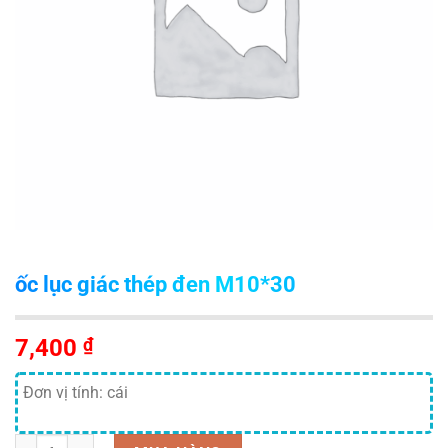
ốc lục giác thép đen M10*30
7,400
₫
Đơn vị tính: cái
Số lượng