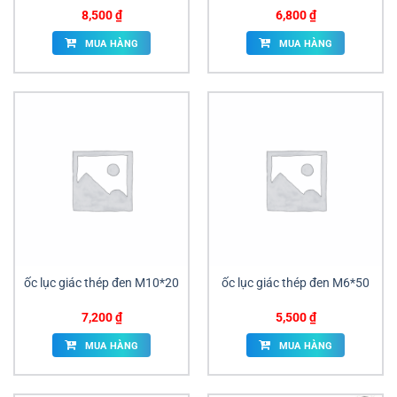
8,500
₫
6,800
₫
MUA HÀNG
MUA HÀNG
ốc lục giác thép đen M10*20
ốc lục giác thép đen M6*50
7,200
₫
5,500
₫
MUA HÀNG
MUA HÀNG