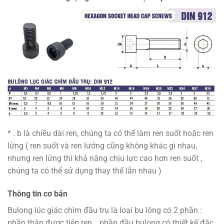
* . b là chiều dài ren, chúng ta có thể làm ren suốt hoặc ren
lửng ( ren suốt và ren lưởng cũng không khác gì nhau,
nhưng ren lửng thì khả năng chịu lực cao hơn ren suốt ,
chúng ta có thể sử dụng thay thế lẫn nhau )
Thông tin cơ bản
Bulong lúc giác chìm đầu trụ là loại bu lông có 2 phần :
phần thân được tiện ren , phần đầu bulong có thiết kế đặc