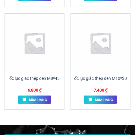
ốc lục giác thép đen M8*45
ốc lục giác thép đen M10*30
6,800
₫
7,400
₫
MUA HÀNG
MUA HÀNG