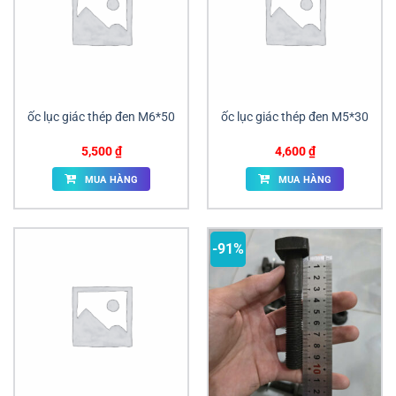
ốc lục giác thép đen M6*50
ốc lục giác thép đen M5*30
5,500
₫
4,600
₫
MUA HÀNG
MUA HÀNG
-91%