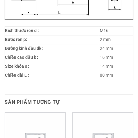
Kích thước ren d :
M16
Bước ren p:
2 mm
Đường kính đầu dk :
24 mm
Chiều cao đầu k :
16 mm
Size khóa s :
14 mm
Chiều dài L :
80 mm
SẢN PHẨM TƯƠNG TỰ