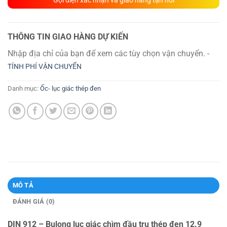
THÔNG TIN GIAO HÀNG DỰ KIẾN
Nhập địa chỉ của bạn để xem các tùy chọn vận chuyển. -
TÍNH PHÍ VẬN CHUYỂN
Danh mục:
Ốc- lục giác thép đen
MÔ TẢ
ĐÁNH GIÁ (0)
DIN 912 – Bulong lục giác chìm đầu trụ thép đen 12.9