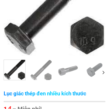
Lục giác thép đen nhiều kích thước
Khoảng
1
₫
–
Miễn phí!