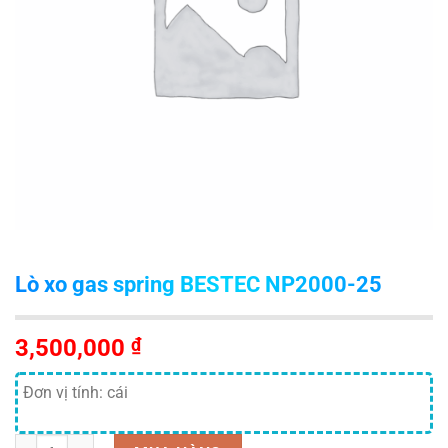
Lò xo gas spring BESTEC NP2000-25
3,500,000
₫
Đơn vị tính: cái
Số lượng