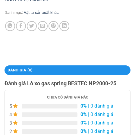
Danh mục:
Vật tư sản xuất khác
ĐÁNH GIÁ (0)
Đánh giá Lò xo gas spring BESTEC NP2000-25
CHƯA CÓ ĐÁNH GIÁ NÀO
0%
| 0 đánh giá
5
0%
| 0 đánh giá
4
0%
| 0 đánh giá
3
0%
| 0 đánh giá
2