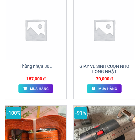
Thùng nhựa 80L
GIẤY VỆ SINH CUỘN NHỎ
LONG NHẬT
187,000
₫
70,000
₫
MUA HÀNG
MUA HÀNG
-100%
-91%