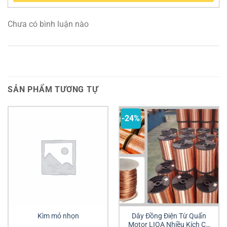
Chưa có bình luận nào
SẢN PHẨM TƯƠNG TỰ
-24%
Kìm mỏ nhọn
Dây Đồng Điện Từ Quấn
Motor LIOA Nhiều Kích Cỡ