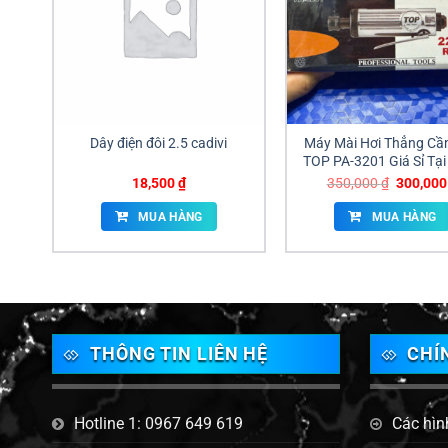
Dây điện đôi 2.5 cadivi
Máy Mài Hơi Thẳng Cầ
TOP PA-3201 Giá Sỉ Tạ
Nai
Giá
18,500
₫
350,000
₫
300,00
gốc
là:
MUA HÀNG
MUA HÀNG
350,000 
THÔNG TIN LIÊN HỆ
CHÍ
Hotline 1: 0967 649 619
Các hìn