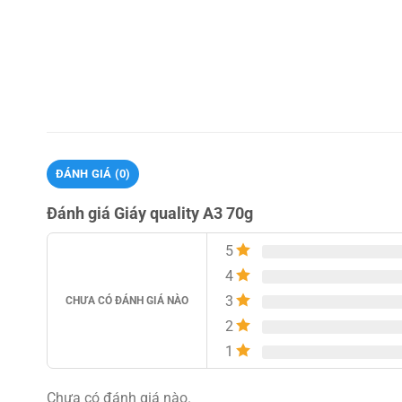
ĐÁNH GIÁ (0)
Đánh giá Giáy quality A3 70g
5
4
3
CHƯA CÓ ĐÁNH GIÁ NÀO
2
1
Chưa có đánh giá nào.