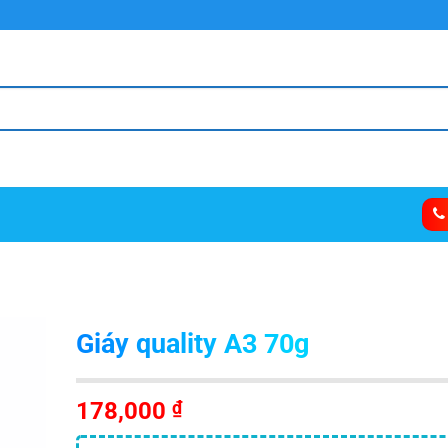
Giáy quality A3 70g
178,000
₫