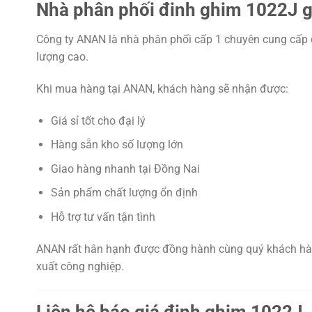
Nhà phân phối đinh ghim 1022J gi
Công ty ANAN là nhà phân phối cấp 1 chuyên cung cấp cá
lượng cao.
Khi mua hàng tại ANAN, khách hàng sẽ nhận được:
Giá sỉ tốt cho đại lý
Hàng sẵn kho số lượng lớn
Giao hàng nhanh tại Đồng Nai
Sản phẩm chất lượng ổn định
Hỗ trợ tư vấn tận tình
ANAN rất hân hạnh được đồng hành cùng quý khách hàn
xuất công nghiệp.
Liên hệ báo giá đinh ghim 1022J