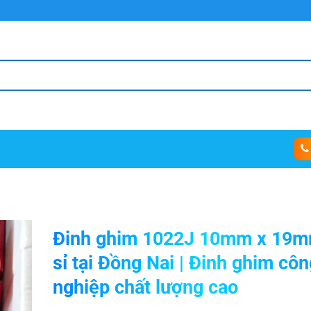
Đinh ghim 1022J 10mm x 19m
sỉ tại Đồng Nai | Đinh ghim côn
nghiệp chất lượng cao