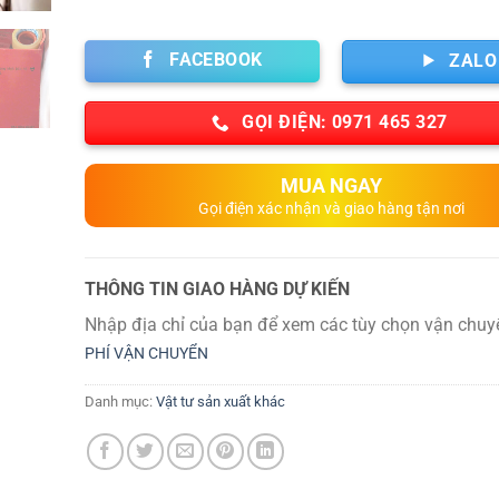
FACEBOOK
ZALO
GỌI ĐIỆN: 0971 465 327
MUA NGAY
Gọi điện xác nhận và giao hàng tận nơi
THÔNG TIN GIAO HÀNG DỰ KIẾN
Nhập địa chỉ của bạn để xem các tùy chọn vận chuy
PHÍ VẬN CHUYỂN
Danh mục:
Vật tư sản xuất khác