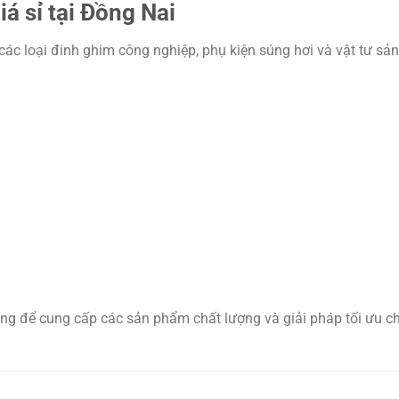
á sỉ tại Đồng Nai
c loại đinh ghim công nghiệp, phụ kiện súng hơi và vật tư sản
g để cung cấp các sản phẩm chất lượng và giải pháp tối ưu c