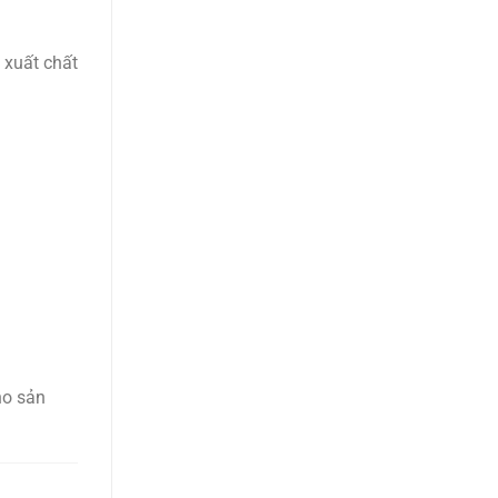
 xuất chất
ho sản