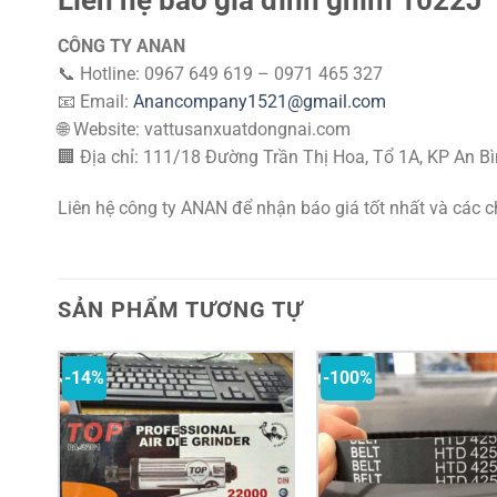
CÔNG TY ANAN
📞 Hotline: 0967 649 619 – 0971 465 327
📧 Email:
Anancompany1521@gmail.com
🌐 Website: vattusanxuatdongnai.com
🏢 Địa chỉ: 111/18 Đường Trần Thị Hoa, Tổ 1A, KP An Bì
Liên hệ công ty ANAN để nhận báo giá tốt nhất và các c
SẢN PHẨM TƯƠNG TỰ
-14%
-100%