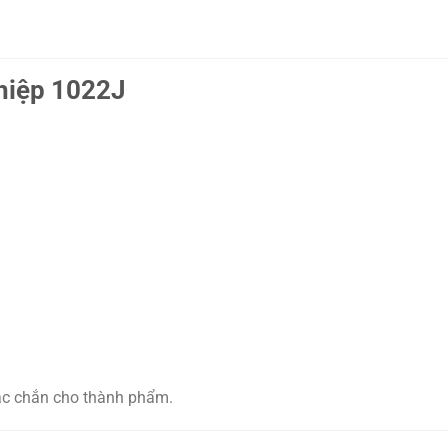
hiệp 1022J
ắc chắn cho thành phẩm.