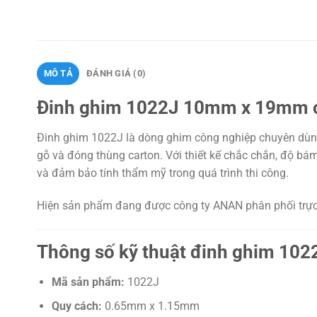
MÔ TẢ
ĐÁNH GIÁ (0)
Đinh ghim 1022J 10mm x 19mm chấ
Đinh ghim 1022J là dòng ghim công nghiệp chuyên dùng 
gỗ và đóng thùng carton. Với thiết kế chắc chắn, độ b
và đảm bảo tính thẩm mỹ trong quá trình thi công.
Hiện sản phẩm đang được công ty ANAN phân phối trực ti
Thông số kỹ thuật đinh ghim 102
Mã sản phẩm:
1022J
Quy cách:
0.65mm x 1.15mm