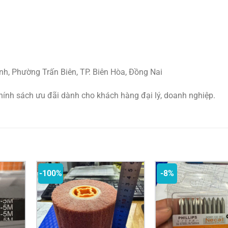
nh, Phường Trấn Biên, TP. Biên Hòa, Đồng Nai
hính sách ưu đãi dành cho khách hàng đại lý, doanh nghiệp.
-100%
-8%