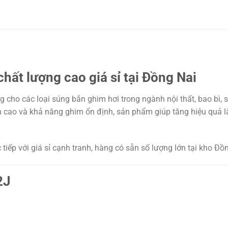
t lượng cao giá sỉ tại Đồng Nai
cho các loại súng bắn ghim hơi trong ngành nội thất, bao bì, 
ám cao và khả năng ghim ổn định, sản phẩm giúp tăng hiệu quả l
ếp với giá sỉ cạnh tranh, hàng có sẵn số lượng lớn tại kho Đồn
2J