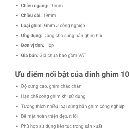
Chiều ngang:
10mm
Chiều dài:
19mm
Loại ghim:
Ghim J công nghiệp
Ứng dụng:
Dùng cho súng bắn ghim hơi
Đơn vị tính:
Hộp
Giá bán:
Giá chưa bao gồm VAT
Ưu điểm nổi bật của đinh ghim 1
Độ cứng cao, ghim chắc chắn
Hạn chế cong ghim khi sử dụng
Tương thích nhiều loại súng bắn ghim công nghiệp
Bề mặt hoàn thiện đẹp, ít lỗi
Phù hợp sử dụng liên tục trong sản xuất